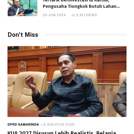
Pengusaha Tiongkok Butuh Lahan
1.000 Hektare
20 JUNI 2024
3,321
VIEWS
Don't Miss
DPRD SAMARINDA
6 AGUSTUS 2026
KUA 2027 Disusun Lebih Realistis, Belanja