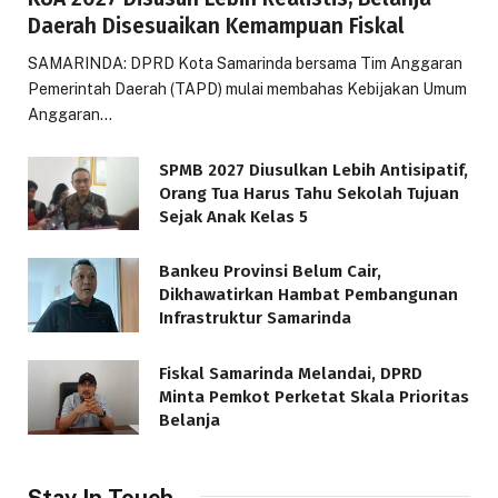
Daerah Disesuaikan Kemampuan Fiskal
SAMARINDA: DPRD Kota Samarinda bersama Tim Anggaran
Pemerintah Daerah (TAPD) mulai membahas Kebijakan Umum
Anggaran…
SPMB 2027 Diusulkan Lebih Antisipatif,
Orang Tua Harus Tahu Sekolah Tujuan
Sejak Anak Kelas 5
Bankeu Provinsi Belum Cair,
Dikhawatirkan Hambat Pembangunan
Infrastruktur Samarinda
Fiskal Samarinda Melandai, DPRD
Minta Pemkot Perketat Skala Prioritas
Belanja
Stay In Touch