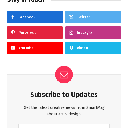
Facebook
Twitter
Pinterest
Instagram
YouTube
Vimeo
Subscribe to Updates
Get the latest creative news from SmartMag
about art & design.