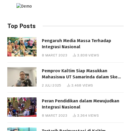
Top Posts
Pengaruh Media Massa Terhadap
Integrasi Nasional
8 MARET 2023
3,838
VIEWS
Pemprov Kaltim Siap Masukkan
Mahasiswa UT Samarinda dalam Skema
Bantuan Pendidikan Gratispol
2 JULI 2025
3,468
VIEWS
Peran Pendidikan dalam Mewujudkan
Integrasi Nasional
8 MARET 2023
3,364
VIEWS
Tertarik Berinvestasi di Kaltim,