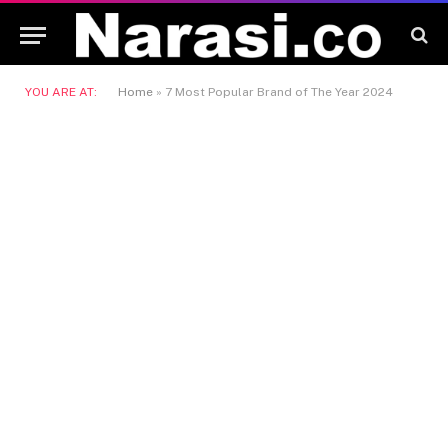
YOU ARE AT:
Home
»
7 Most Popular Brand of The Year 2024