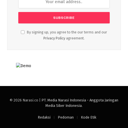
By signing up, you agree to the our terms and our
Privacy Policy
agreement.
© 2026 Narasi.co |
PT. Media Narasi Indonesia - Anggota Jaringan
Media Siber Indonesia
.
Redaksi
Pedoman
Kode Etik