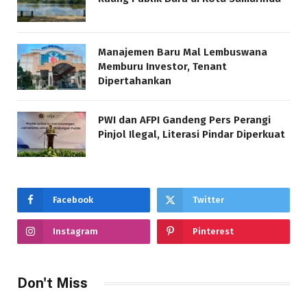
Manajemen Baru Mal Lembuswana
Memburu Investor, Tenant
Dipertahankan
PWI dan AFPI Gandeng Pers Perangi
Pinjol Ilegal, Literasi Pindar Diperkuat
Facebook
Twitter
Instagram
Pinterest
Don't Miss