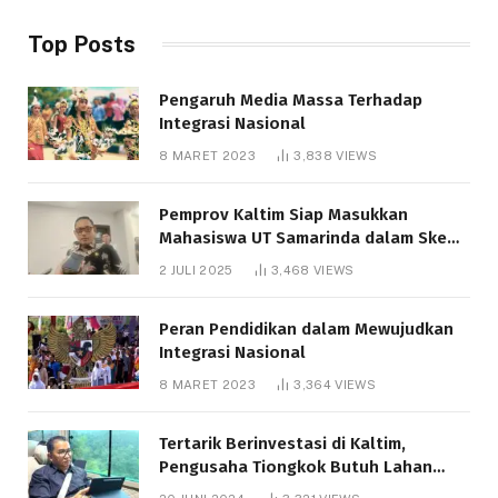
Top Posts
Pengaruh Media Massa Terhadap
Integrasi Nasional
8 MARET 2023
3,838
VIEWS
Pemprov Kaltim Siap Masukkan
Mahasiswa UT Samarinda dalam Skema
Bantuan Pendidikan Gratispol
2 JULI 2025
3,468
VIEWS
Peran Pendidikan dalam Mewujudkan
Integrasi Nasional
8 MARET 2023
3,364
VIEWS
Tertarik Berinvestasi di Kaltim,
Pengusaha Tiongkok Butuh Lahan
1.000 Hektare