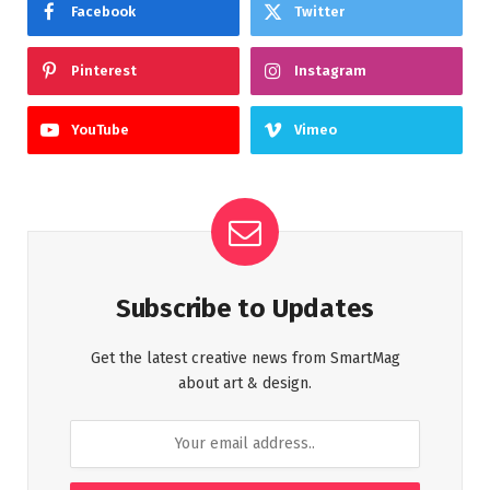
Facebook
Twitter
Pinterest
Instagram
YouTube
Vimeo
Subscribe to Updates
Get the latest creative news from SmartMag
about art & design.