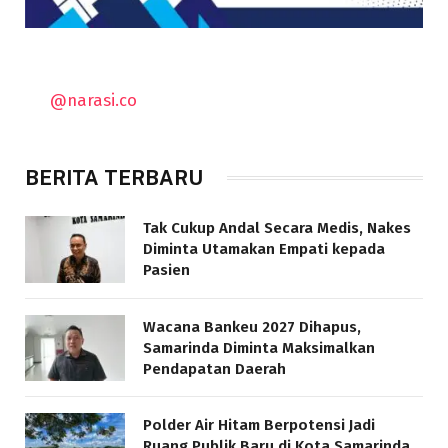
@narasi.co
BERITA TERBARU
Tak Cukup Andal Secara Medis, Nakes
Diminta Utamakan Empati kepada
Pasien
Wacana Bankeu 2027 Dihapus,
Samarinda Diminta Maksimalkan
Pendapatan Daerah
Polder Air Hitam Berpotensi Jadi
Ruang Publik Baru di Kota Samarinda