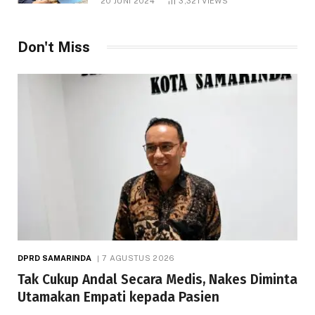
20 JUNI 2024
3,321
VIEWS
Don't Miss
DPRD SAMARINDA
7 AGUSTUS 2026
Tak Cukup Andal Secara Medis, Nakes Diminta
Utamakan Empati kepada Pasien