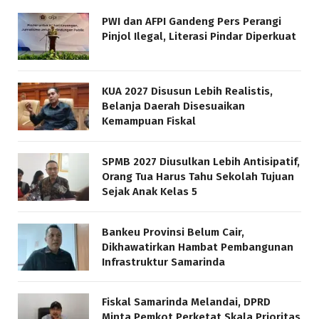
PWI dan AFPI Gandeng Pers Perangi
Pinjol Ilegal, Literasi Pindar Diperkuat
KUA 2027 Disusun Lebih Realistis,
Belanja Daerah Disesuaikan
Kemampuan Fiskal
SPMB 2027 Diusulkan Lebih Antisipatif,
Orang Tua Harus Tahu Sekolah Tujuan
Sejak Anak Kelas 5
Bankeu Provinsi Belum Cair,
Dikhawatirkan Hambat Pembangunan
Infrastruktur Samarinda
Fiskal Samarinda Melandai, DPRD
Minta Pemkot Perketat Skala Prioritas