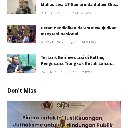
Mahasiswa UT Samarinda dalam Skema
Bantuan Pendidikan Gratispol
2 JULI 2025
3,468
VIEWS
Peran Pendidikan dalam Mewujudkan
Integrasi Nasional
8 MARET 2023
3,364
VIEWS
Tertarik Berinvestasi di Kaltim,
Pengusaha Tiongkok Butuh Lahan
1.000 Hektare
20 JUNI 2024
3,321
VIEWS
Don't Miss