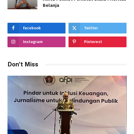
Belanja
Facebook
Twitter
Instagram
Pinterest
Don't Miss