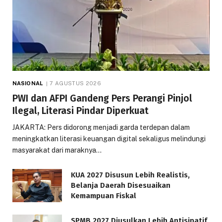
NASIONAL
7 AGUSTUS 2026
PWI dan AFPI Gandeng Pers Perangi Pinjol
Ilegal, Literasi Pindar Diperkuat
JAKARTA: Pers didorong menjadi garda terdepan dalam
meningkatkan literasi keuangan digital sekaligus melindungi
masyarakat dari maraknya…
KUA 2027 Disusun Lebih Realistis,
Belanja Daerah Disesuaikan
Kemampuan Fiskal
SPMB 2027 Diusulkan Lebih Antisipatif,