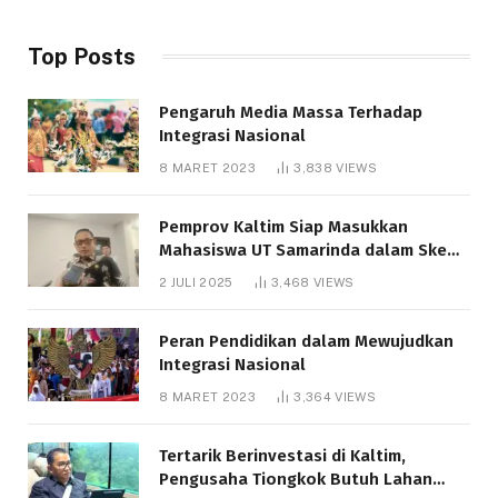
Top Posts
Pengaruh Media Massa Terhadap
Integrasi Nasional
8 MARET 2023
3,838
VIEWS
Pemprov Kaltim Siap Masukkan
Mahasiswa UT Samarinda dalam Skema
Bantuan Pendidikan Gratispol
2 JULI 2025
3,468
VIEWS
Peran Pendidikan dalam Mewujudkan
Integrasi Nasional
8 MARET 2023
3,364
VIEWS
Tertarik Berinvestasi di Kaltim,
Pengusaha Tiongkok Butuh Lahan