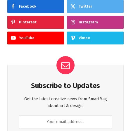
Facebook
Twitter
Pinterest
Instagram
YouTube
Vimeo
Subscribe to Updates
Get the latest creative news from SmartMag
about art & design.