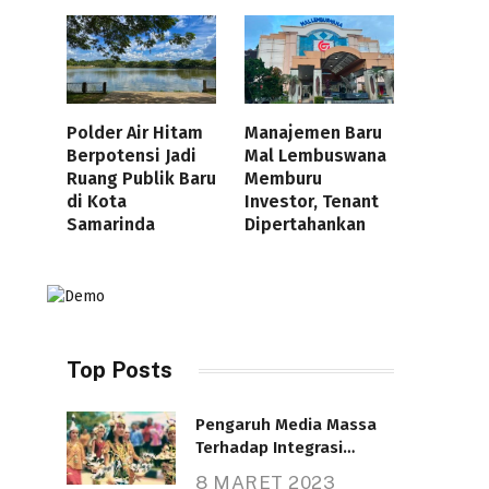
Polder Air Hitam
Manajemen Baru
Berpotensi Jadi
Mal Lembuswana
Ruang Publik Baru
Memburu
di Kota
Investor, Tenant
Samarinda
Dipertahankan
Top Posts
Pengaruh Media Massa
Terhadap Integrasi
Nasional
8 MARET 2023