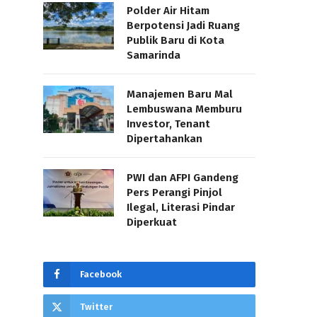
Polder Air Hitam
Berpotensi Jadi Ruang
Publik Baru di Kota
Samarinda
Manajemen Baru Mal
Lembuswana Memburu
Investor, Tenant
Dipertahankan
PWI dan AFPI Gandeng
Pers Perangi Pinjol
Ilegal, Literasi Pindar
Diperkuat
Facebook
Twitter