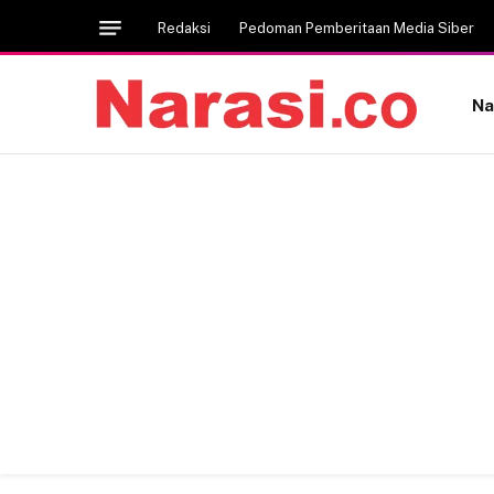
Redaksi
Pedoman Pemberitaan Media Siber
Na