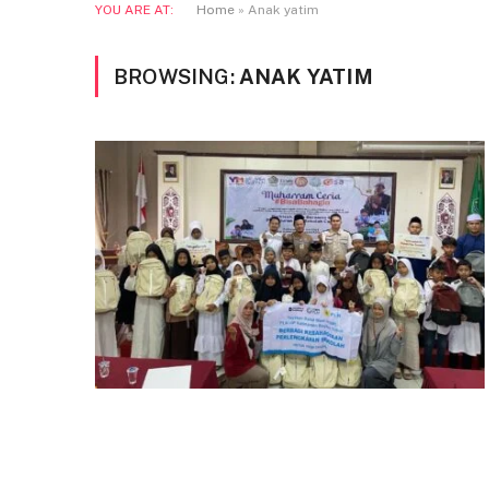
YOU ARE AT:
Home
»
Anak yatim
BROWSING:
ANAK YATIM