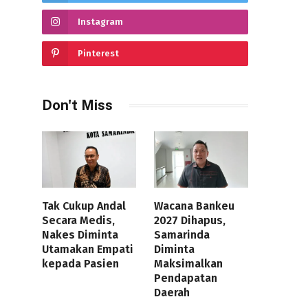
Instagram
Pinterest
Don't Miss
Tak Cukup Andal
Wacana Bankeu
Secara Medis,
2027 Dihapus,
Nakes Diminta
Samarinda
Utamakan Empati
Diminta
kepada Pasien
Maksimalkan
Pendapatan
Daerah