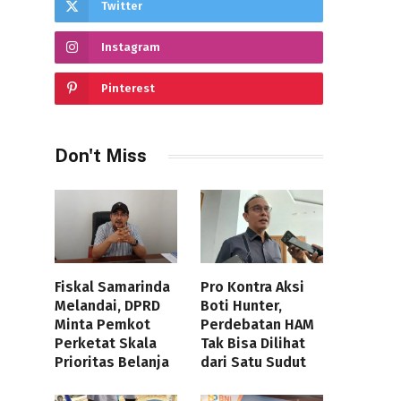
Twitter
Instagram
Pinterest
Don't Miss
Fiskal Samarinda
Pro Kontra Aksi
Melandai, DPRD
Boti Hunter,
Minta Pemkot
Perdebatan HAM
Perketat Skala
Tak Bisa Dilihat
Prioritas Belanja
dari Satu Sudut