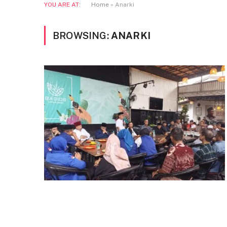
YOU ARE AT:
Home
»
Anarki
BROWSING:
ANARKI