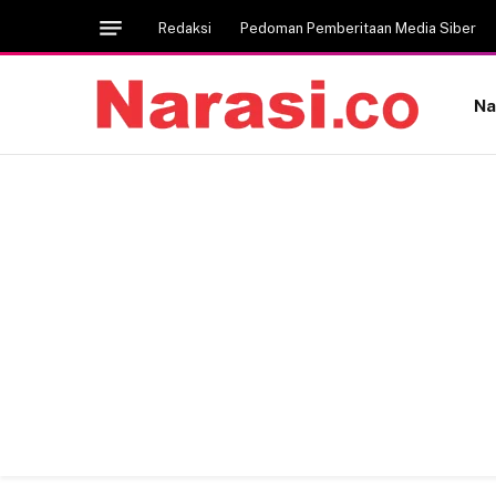
Redaksi
Pedoman Pemberitaan Media Siber
Na