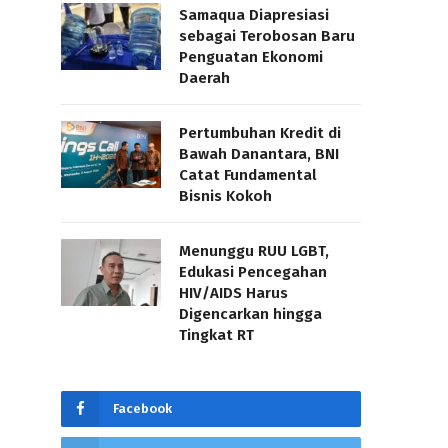
Samaqua Diapresiasi
sebagai Terobosan Baru
Penguatan Ekonomi
Daerah
Pertumbuhan Kredit di
Bawah Danantara, BNI
Catat Fundamental
Bisnis Kokoh
Menunggu RUU LGBT,
Edukasi Pencegahan
HIV/AIDS Harus
Digencarkan hingga
Tingkat RT
Facebook