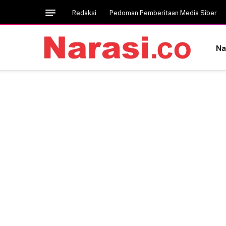
Redaksi
Pedoman Pemberitaan Media Siber
Na