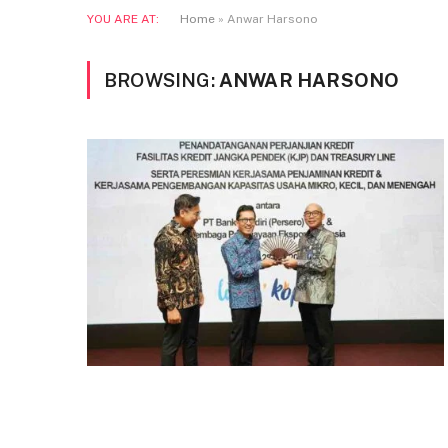
YOU ARE AT:
Home
»
Anwar Harsono
BROWSING:
ANWAR HARSONO