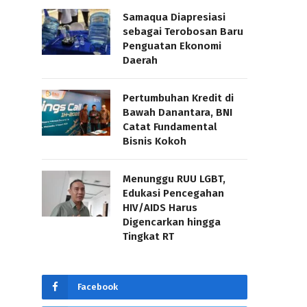
Samaqua Diapresiasi
sebagai Terobosan Baru
Penguatan Ekonomi
Daerah
Pertumbuhan Kredit di
Bawah Danantara, BNI
Catat Fundamental
Bisnis Kokoh
Menunggu RUU LGBT,
Edukasi Pencegahan
HIV/AIDS Harus
Digencarkan hingga
Tingkat RT
Facebook