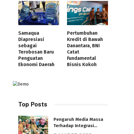
Samaqua
Pertumbuhan
Diapresiasi
Kredit di Bawah
sebagai
Danantara, BNI
Terobosan Baru
Catat
Penguatan
Fundamental
Ekonomi Daerah
Bisnis Kokoh
Top Posts
Pengaruh Media Massa
Terhadap Integrasi
Nasional