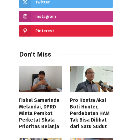
Twitter
Instagram
Pinterest
Don't Miss
Fiskal Samarinda
Pro Kontra Aksi
Melandai, DPRD
Boti Hunter,
Minta Pemkot
Perdebatan HAM
Perketat Skala
Tak Bisa Dilihat
Prioritas Belanja
dari Satu Sudut