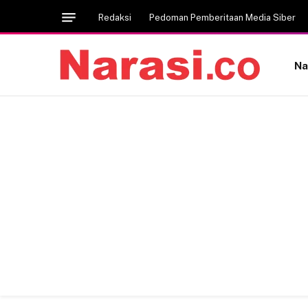
Redaksi
Pedoman Pemberitaan Media Siber
Na