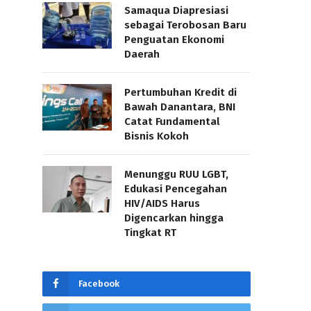
Samaqua Diapresiasi
sebagai Terobosan Baru
Penguatan Ekonomi
Daerah
Pertumbuhan Kredit di
Bawah Danantara, BNI
Catat Fundamental
Bisnis Kokoh
Menunggu RUU LGBT,
Edukasi Pencegahan
HIV/AIDS Harus
Digencarkan hingga
Tingkat RT
Facebook