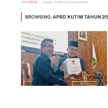
YOU ARE AT:
Home
»
APBD Kutim tahun 2024
BROWSING:
APBD KUTIM TAHUN 2