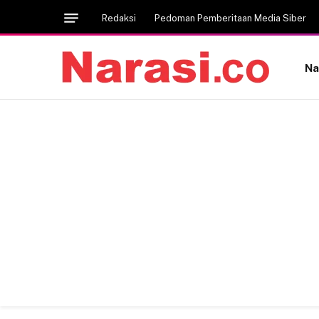
Redaksi
Pedoman Pemberitaan Media Siber
Na