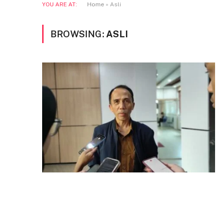
YOU ARE AT:
Home
»
Asli
BROWSING:
ASLI