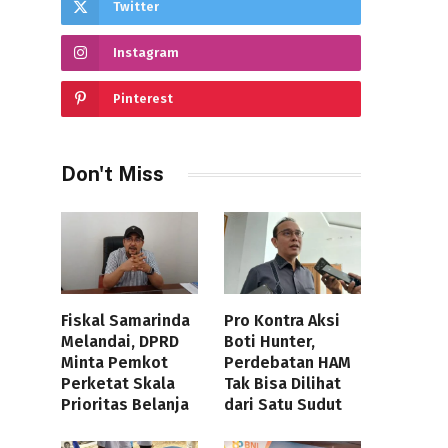
Twitter
Instagram
Pinterest
Don't Miss
Fiskal Samarinda
Pro Kontra Aksi
Melandai, DPRD
Boti Hunter,
Minta Pemkot
Perdebatan HAM
Perketat Skala
Tak Bisa Dilihat
Prioritas Belanja
dari Satu Sudut