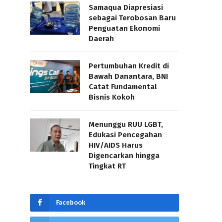
Samaqua Diapresiasi
sebagai Terobosan Baru
Penguatan Ekonomi
Daerah
Pertumbuhan Kredit di
Bawah Danantara, BNI
Catat Fundamental
Bisnis Kokoh
Menunggu RUU LGBT,
Edukasi Pencegahan
HIV/AIDS Harus
Digencarkan hingga
Tingkat RT
Facebook