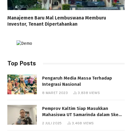
Manajemen Baru Mal Lembuswana Memburu
Investor, Tenant Dipertahankan
Top Posts
Pengaruh Media Massa Terhadap
Integrasi Nasional
8 MARET 2023
3,838
VIEWS
Pemprov Kaltim Siap Masukkan
Mahasiswa UT Samarinda dalam Skema
Bantuan Pendidikan Gratispol
2 JULI 2025
3,468
VIEWS