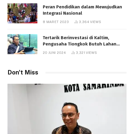
Peran Pendidikan dalam Mewujudkan
Integrasi Nasional
8 MARET 2023
3,364
VIEWS
Tertarik Berinvestasi di Kaltim,
Pengusaha Tiongkok Butuh Lahan
1.000 Hektare
20 JUNI 2024
3,321
VIEWS
Don't Miss