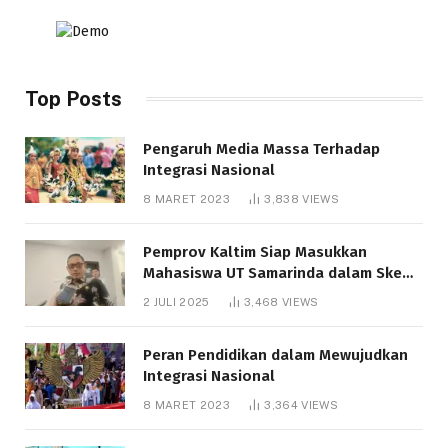
Top Posts
Pengaruh Media Massa Terhadap
Integrasi Nasional
8 MARET 2023
3,838
VIEWS
Pemprov Kaltim Siap Masukkan
Mahasiswa UT Samarinda dalam Skema
Bantuan Pendidikan Gratispol
2 JULI 2025
3,468
VIEWS
Peran Pendidikan dalam Mewujudkan
Integrasi Nasional
8 MARET 2023
3,364
VIEWS