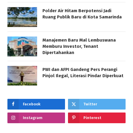
Polder Air Hitam Berpotensi Jadi
Ruang Publik Baru di Kota Samarinda
Manajemen Baru Mal Lembuswana
Memburu Investor, Tenant
Dipertahankan
PWI dan AFPI Gandeng Pers Perangi
Pinjol Ilegal, Literasi Pindar Diperkuat
Facebook
Twitter
Instagram
Pinterest