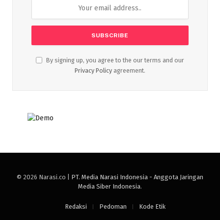
By signing up, you agree to the our terms and our
Privacy Policy
agreement.
© 2026 Narasi.co |
PT. Media Narasi Indonesia - Anggota Jaringan
Media Siber Indonesia
.
Redaksi
Pedoman
Kode Etik