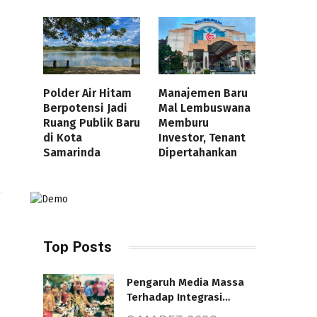
Polder Air Hitam
Manajemen Baru
Berpotensi Jadi
Mal Lembuswana
Ruang Publik Baru
Memburu
di Kota
Investor, Tenant
Samarinda
Dipertahankan
Top Posts
Pengaruh Media Massa
Terhadap Integrasi
Nasional