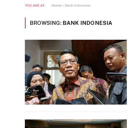
YOU ARE AT:
Home
»
Bank Indonesia
BROWSING:
BANK INDONESIA