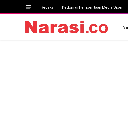
Redaksi
Pedoman Pemberitaan Media Siber
Na