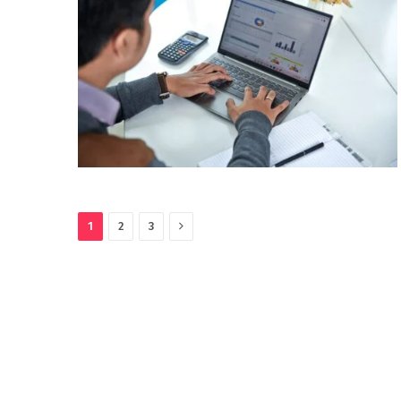
Next
1
2
3