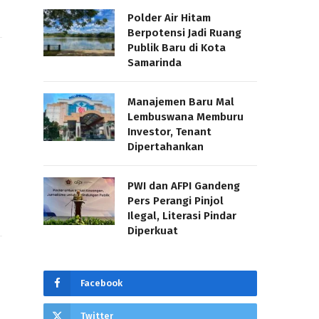
Polder Air Hitam
Berpotensi Jadi Ruang
Publik Baru di Kota
Samarinda
Manajemen Baru Mal
Lembuswana Memburu
Investor, Tenant
Dipertahankan
PWI dan AFPI Gandeng
Pers Perangi Pinjol
Ilegal, Literasi Pindar
Diperkuat
Facebook
Twitter