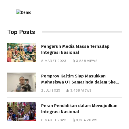
Top Posts
Pengaruh Media Massa Terhadap
Integrasi Nasional
8 MARET 2023
3,838
VIEWS
Pemprov Kaltim Siap Masukkan
Mahasiswa UT Samarinda dalam Skema
Bantuan Pendidikan Gratispol
2 JULI 2025
3,468
VIEWS
Peran Pendidikan dalam Mewujudkan
Integrasi Nasional
8 MARET 2023
3,364
VIEWS