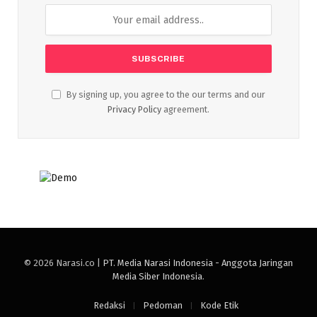
By signing up, you agree to the our terms and our
Privacy Policy
agreement.
© 2026 Narasi.co |
PT. Media Narasi Indonesia - Anggota Jaringan
Media Siber Indonesia
.
Redaksi
Pedoman
Kode Etik