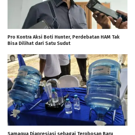
Pro Kontra Aksi Boti Hunter, Perdebatan HAM Tak
Bisa Dilihat dari Satu Sudut
Samaqua Diapresiasi sebagai Terobosan Baru