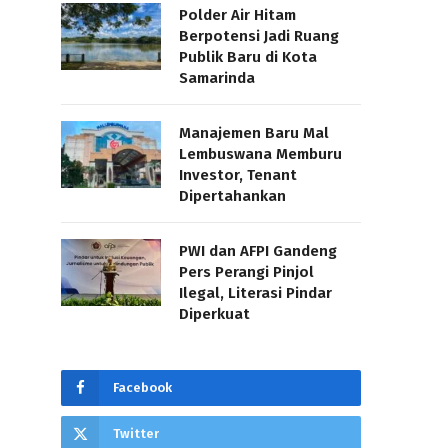
Polder Air Hitam
Berpotensi Jadi Ruang
Publik Baru di Kota
Samarinda
Manajemen Baru Mal
Lembuswana Memburu
Investor, Tenant
Dipertahankan
PWI dan AFPI Gandeng
Pers Perangi Pinjol
Ilegal, Literasi Pindar
Diperkuat
Facebook
Twitter