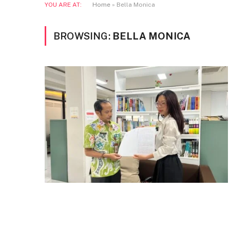
YOU ARE AT:
Home
»
Bella Monica
BROWSING:
BELLA MONICA