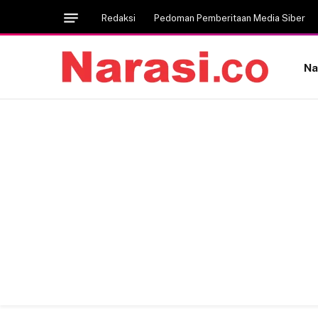
Redaksi
Pedoman Pemberitaan Media Siber
Na