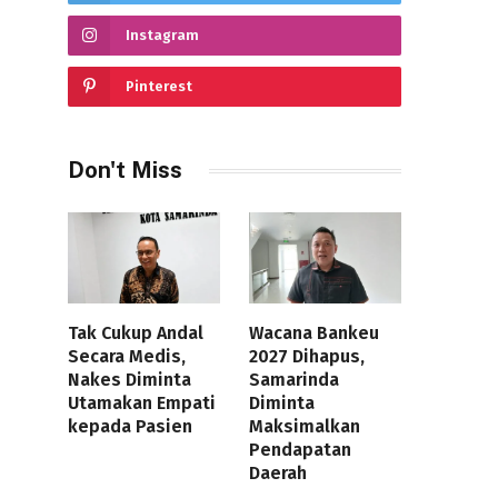
Instagram
Pinterest
Don't Miss
Tak Cukup Andal
Wacana Bankeu
Secara Medis,
2027 Dihapus,
Nakes Diminta
Samarinda
Utamakan Empati
Diminta
kepada Pasien
Maksimalkan
Pendapatan
Daerah