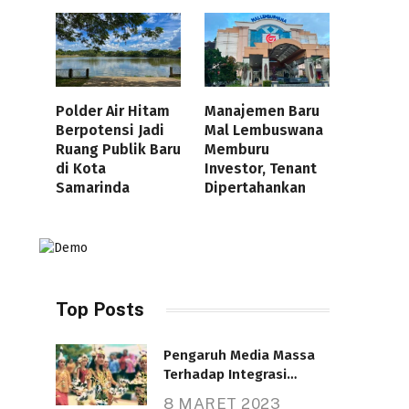
Polder Air Hitam
Manajemen Baru
Berpotensi Jadi
Mal Lembuswana
Ruang Publik Baru
Memburu
di Kota
Investor, Tenant
Samarinda
Dipertahankan
Top Posts
Pengaruh Media Massa
Terhadap Integrasi
Nasional
8 MARET 2023