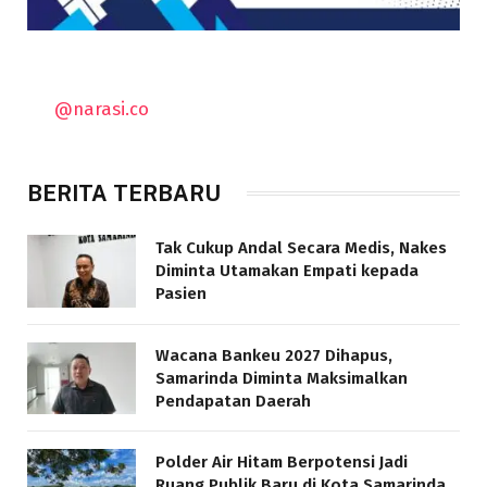
@narasi.co
BERITA TERBARU
Tak Cukup Andal Secara Medis, Nakes
Diminta Utamakan Empati kepada
Pasien
Wacana Bankeu 2027 Dihapus,
Samarinda Diminta Maksimalkan
Pendapatan Daerah
Polder Air Hitam Berpotensi Jadi
Ruang Publik Baru di Kota Samarinda