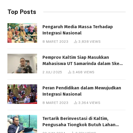
Top Posts
Pengaruh Media Massa Terhadap
Integrasi Nasional
8 MARET 2023
3,838
VIEWS
Pemprov Kaltim Siap Masukkan
Mahasiswa UT Samarinda dalam Skema
Bantuan Pendidikan Gratispol
2 JULI 2025
3,468
VIEWS
Peran Pendidikan dalam Mewujudkan
Integrasi Nasional
8 MARET 2023
3,364
VIEWS
Tertarik Berinvestasi di Kaltim,
Pengusaha Tiongkok Butuh Lahan
1.000 Hektare