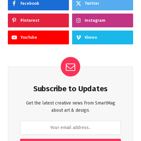
Facebook
Twitter
Pinterest
Instagram
YouTube
Vimeo
Subscribe to Updates
Get the latest creative news from SmartMag
about art & design.