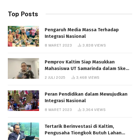
Top Posts
Pengaruh Media Massa Terhadap
Integrasi Nasional
8 MARET 2023
3,838
VIEWS
Pemprov Kaltim Siap Masukkan
Mahasiswa UT Samarinda dalam Skema
Bantuan Pendidikan Gratispol
2 JULI 2025
3,468
VIEWS
Peran Pendidikan dalam Mewujudkan
Integrasi Nasional
8 MARET 2023
3,364
VIEWS
Tertarik Berinvestasi di Kaltim,
Pengusaha Tiongkok Butuh Lahan
1.000 Hektare