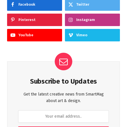
Facebook
Twitter
Pinterest
Instagram
YouTube
Vimeo
Subscribe to Updates
Get the latest creative news from SmartMag
about art & design.