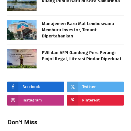
Ruang Publik Baru di Kota Samarinda
Manajemen Baru Mal Lembuswana
Memburu Investor, Tenant
Dipertahankan
PWI dan AFPI Gandeng Pers Perangi
Pinjol Ilegal, Literasi Pindar Diperkuat
Facebook
Twitter
Instagram
Pinterest
Don't Miss