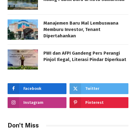
Manajemen Baru Mal Lembuswana
Memburu Investor, Tenant
Dipertahankan
PWI dan AFPI Gandeng Pers Perangi
Pinjol Ilegal, Literasi Pindar Diperkuat
Facebook
Twitter
Instagram
Pinterest
Don't Miss