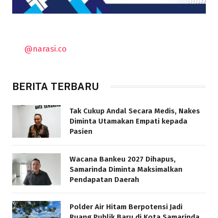
@narasi.co
BERITA TERBARU
Tak Cukup Andal Secara Medis, Nakes
Diminta Utamakan Empati kepada
Pasien
Wacana Bankeu 2027 Dihapus,
Samarinda Diminta Maksimalkan
Pendapatan Daerah
Polder Air Hitam Berpotensi Jadi
Ruang Publik Baru di Kota Samarinda