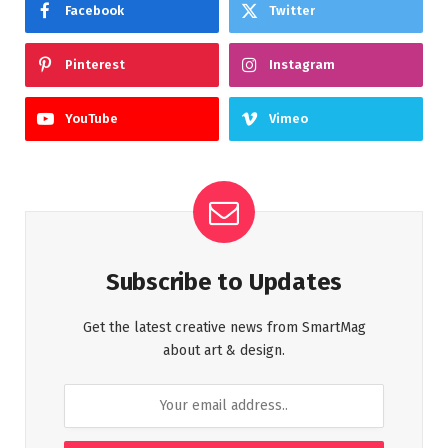
Facebook
Twitter
Pinterest
Instagram
YouTube
Vimeo
Subscribe to Updates
Get the latest creative news from SmartMag
about art & design.