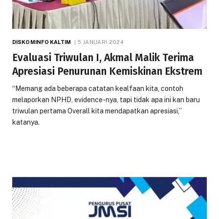
DISKOMINFO KALTIM
5 JANUARI 2024
Evaluasi Triwulan I, Akmal Malik Terima
Apresiasi Penurunan Kemiskinan Ekstrem
“Memang ada beberapa catatan kealfaan kita, contoh
melaporkan NPHD, evidence-nya, tapi tidak apa ini kan baru
triwulan pertama Overall kita mendapatkan apresiasi,”
katanya.