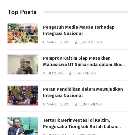
Top Posts
Pengaruh Media Massa Terhadap
Integrasi Nasional
8 MARET 2023
3,838
VIEWS
Pemprov Kaltim Siap Masukkan
Mahasiswa UT Samarinda dalam Skema
Bantuan Pendidikan Gratispol
2 JULI 2025
3,468
VIEWS
Peran Pendidikan dalam Mewujudkan
Integrasi Nasional
8 MARET 2023
3,364
VIEWS
Tertarik Berinvestasi di Kaltim,
Pengusaha Tiongkok Butuh Lahan
1.000 Hektare