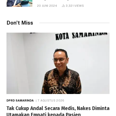
1.000 Hektare
20 JUNI 2024
3,321
VIEWS
Don't Miss
DPRD SAMARINDA
7 AGUSTUS 2026
Tak Cukup Andal Secara Medis, Nakes Diminta
Utamakan Empati kepada Pasien