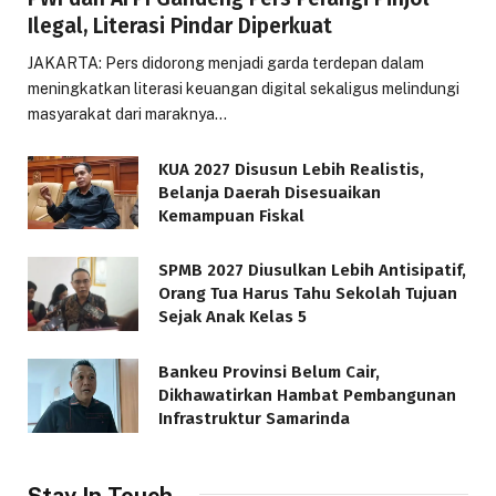
Ilegal, Literasi Pindar Diperkuat
JAKARTA: Pers didorong menjadi garda terdepan dalam
meningkatkan literasi keuangan digital sekaligus melindungi
masyarakat dari maraknya…
KUA 2027 Disusun Lebih Realistis,
Belanja Daerah Disesuaikan
Kemampuan Fiskal
SPMB 2027 Diusulkan Lebih Antisipatif,
Orang Tua Harus Tahu Sekolah Tujuan
Sejak Anak Kelas 5
Bankeu Provinsi Belum Cair,
Dikhawatirkan Hambat Pembangunan
Infrastruktur Samarinda
Stay In Touch