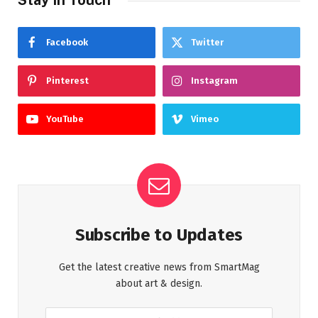
Facebook
Twitter
Pinterest
Instagram
YouTube
Vimeo
Subscribe to Updates
Get the latest creative news from SmartMag
about art & design.