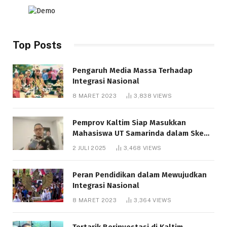
Top Posts
Pengaruh Media Massa Terhadap
Integrasi Nasional
8 MARET 2023
3,838
VIEWS
Pemprov Kaltim Siap Masukkan
Mahasiswa UT Samarinda dalam Skema
Bantuan Pendidikan Gratispol
2 JULI 2025
3,468
VIEWS
Peran Pendidikan dalam Mewujudkan
Integrasi Nasional
8 MARET 2023
3,364
VIEWS
Tertarik Berinvestasi di Kaltim,