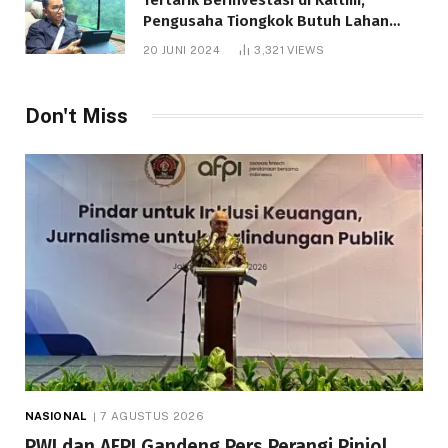
Pengusaha Tiongkok Butuh Lahan
1.000 Hektare
20 JUNI 2024
3,321
VIEWS
Don't Miss
NASIONAL
7 AGUSTUS 2026
PWI dan AFPI Gandeng Pers Perangi Pinjol