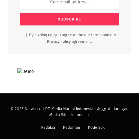
By signing up, you agree to the our terms and our
Privacy Policy
agreement.
© 2026 Narasi.co |
PT. Media Narasi Indonesia - Anggota Jaringan
Media Siber Indonesia
.
Redaksi
Pedoman
Kode Etik