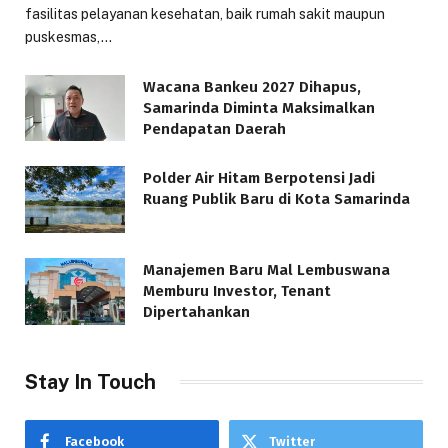
fasilitas pelayanan kesehatan, baik rumah sakit maupun
puskesmas,…
Wacana Bankeu 2027 Dihapus,
Samarinda Diminta Maksimalkan
Pendapatan Daerah
Polder Air Hitam Berpotensi Jadi
Ruang Publik Baru di Kota Samarinda
Manajemen Baru Mal Lembuswana
Memburu Investor, Tenant
Dipertahankan
Stay In Touch
Facebook
Twitter