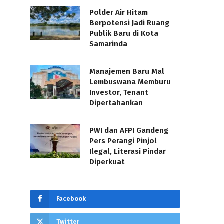
Polder Air Hitam
Berpotensi Jadi Ruang
Publik Baru di Kota
Samarinda
Manajemen Baru Mal
Lembuswana Memburu
Investor, Tenant
Dipertahankan
PWI dan AFPI Gandeng
Pers Perangi Pinjol
Ilegal, Literasi Pindar
Diperkuat
Facebook
Twitter