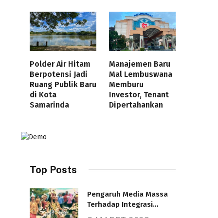
Polder Air Hitam
Manajemen Baru
Berpotensi Jadi
Mal Lembuswana
Ruang Publik Baru
Memburu
di Kota
Investor, Tenant
Samarinda
Dipertahankan
Top Posts
Pengaruh Media Massa
Terhadap Integrasi
Nasional