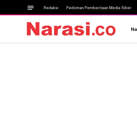
Redaksi
Pedoman Pemberitaan Media Siber
Na