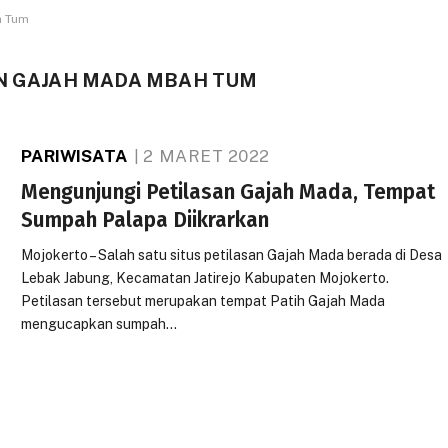
h Tum
AN GAJAH MADA MBAH TUM
PARIWISATA
2 MARET 2022
Mengunjungi Petilasan Gajah Mada, Tempat
Sumpah Palapa Diikrarkan
Mojokerto – Salah satu situs petilasan Gajah Mada berada di Desa
Lebak Jabung, Kecamatan Jatirejo Kabupaten Mojokerto.
Petilasan tersebut merupakan tempat Patih Gajah Mada
mengucapkan sumpah…