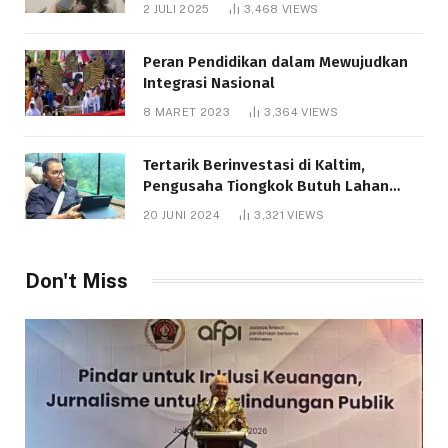
Bantuan Pendidikan Gratispol
2 JULI 2025
3,468
VIEWS
Peran Pendidikan dalam Mewujudkan
Integrasi Nasional
8 MARET 2023
3,364
VIEWS
Tertarik Berinvestasi di Kaltim,
Pengusaha Tiongkok Butuh Lahan
1.000 Hektare
20 JUNI 2024
3,321
VIEWS
Don't Miss