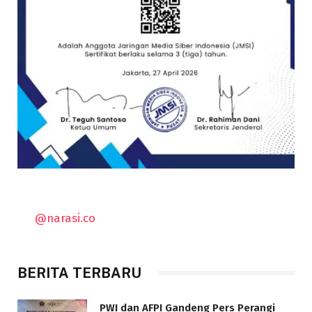
@narasi.co
BERITA TERBARU
PWI dan AFPI Gandeng Pers Perangi