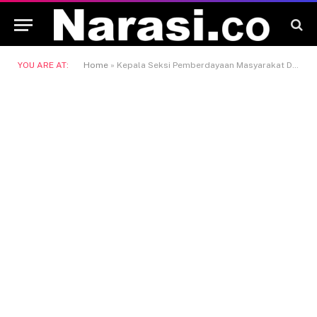
YOU ARE AT:
Home
»
Kepala Seksi Pemberdayaan Masyarakat Desa Kecamatan Loa Kulu