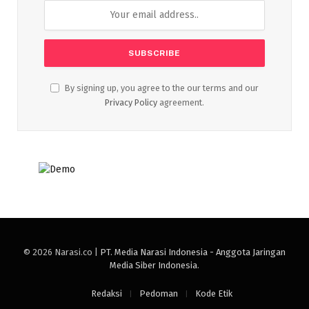
By signing up, you agree to the our terms and our
Privacy Policy
agreement.
© 2026 Narasi.co |
PT. Media Narasi Indonesia - Anggota Jaringan
Media Siber Indonesia
.
Redaksi
Pedoman
Kode Etik