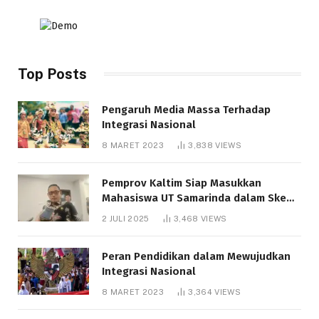
Top Posts
Pengaruh Media Massa Terhadap
Integrasi Nasional
8 MARET 2023
3,838
VIEWS
Pemprov Kaltim Siap Masukkan
Mahasiswa UT Samarinda dalam Skema
Bantuan Pendidikan Gratispol
2 JULI 2025
3,468
VIEWS
Peran Pendidikan dalam Mewujudkan
Integrasi Nasional
8 MARET 2023
3,364
VIEWS