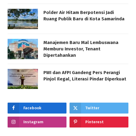
Polder Air Hitam Berpotensi Jadi
Ruang Publik Baru di Kota Samarinda
Manajemen Baru Mal Lembuswana
Memburu Investor, Tenant
Dipertahankan
PWI dan AFPI Gandeng Pers Perangi
Pinjol Ilegal, Literasi Pindar Diperkuat
Facebook
Twitter
Instagram
Pinterest