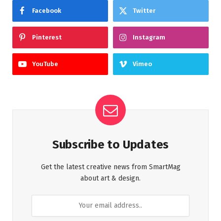
Facebook
Twitter
Pinterest
Instagram
YouTube
Vimeo
Subscribe to Updates
Get the latest creative news from SmartMag
about art & design.