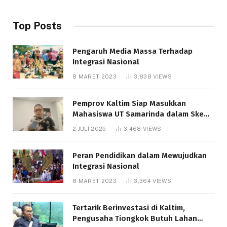
Top Posts
Pengaruh Media Massa Terhadap
Integrasi Nasional
8 MARET 2023
3,838
VIEWS
Pemprov Kaltim Siap Masukkan
Mahasiswa UT Samarinda dalam Skema
Bantuan Pendidikan Gratispol
2 JULI 2025
3,468
VIEWS
Peran Pendidikan dalam Mewujudkan
Integrasi Nasional
8 MARET 2023
3,364
VIEWS
Tertarik Berinvestasi di Kaltim,
Pengusaha Tiongkok Butuh Lahan