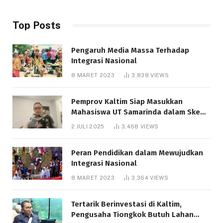
Top Posts
Pengaruh Media Massa Terhadap
Integrasi Nasional
8 MARET 2023
3,838
VIEWS
Pemprov Kaltim Siap Masukkan
Mahasiswa UT Samarinda dalam Skema
Bantuan Pendidikan Gratispol
2 JULI 2025
3,468
VIEWS
Peran Pendidikan dalam Mewujudkan
Integrasi Nasional
8 MARET 2023
3,364
VIEWS
Tertarik Berinvestasi di Kaltim,
Pengusaha Tiongkok Butuh Lahan