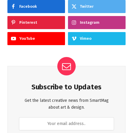
Facebook
Twitter
Pinterest
Instagram
YouTube
Vimeo
Subscribe to Updates
Get the latest creative news from SmartMag
about art & design.