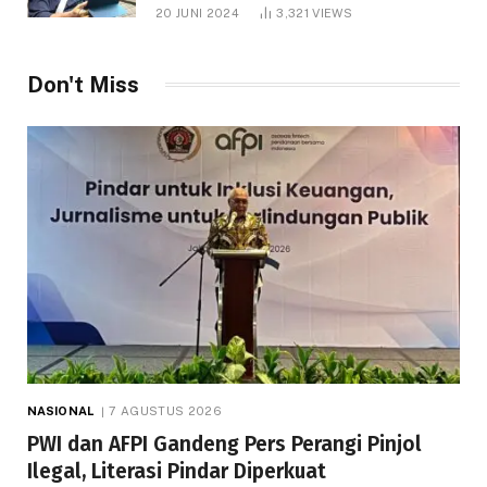
1.000 Hektare
20 JUNI 2024
3,321
VIEWS
Don't Miss
NASIONAL
7 AGUSTUS 2026
PWI dan AFPI Gandeng Pers Perangi Pinjol
Ilegal, Literasi Pindar Diperkuat