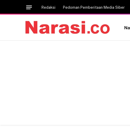
Redaksi
Pedoman Pemberitaan Media Siber
Na