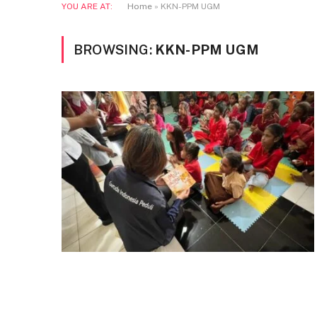
YOU ARE AT:
Home
»
KKN-PPM UGM
BROWSING:
KKN-PPM UGM