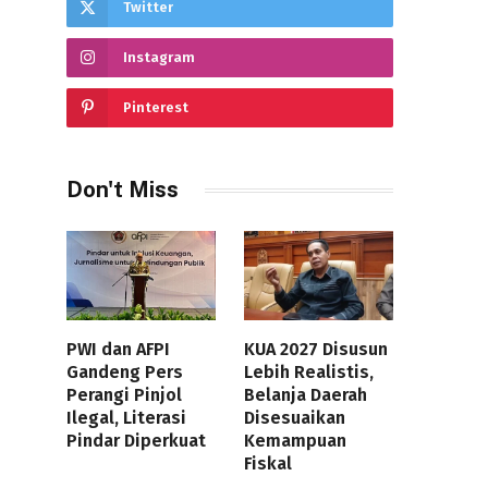
Twitter
Instagram
Pinterest
Don't Miss
PWI dan AFPI
KUA 2027 Disusun
Gandeng Pers
Lebih Realistis,
Perangi Pinjol
Belanja Daerah
Ilegal, Literasi
Disesuaikan
Pindar Diperkuat
Kemampuan
Fiskal