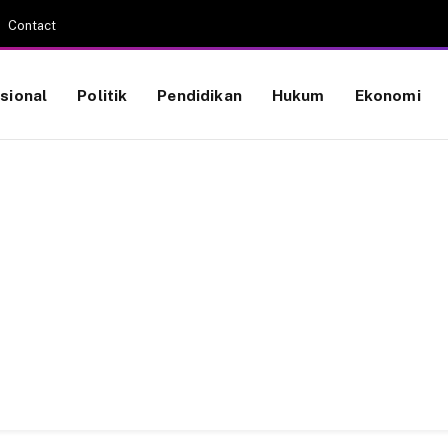
Contact
sional
Politik
Pendidikan
Hukum
Ekonomi