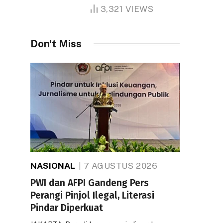
1.000 Hektare
3,321
VIEWS
Don't Miss
NASIONAL
7 AGUSTUS 2026
PWI dan AFPI Gandeng Pers
Perangi Pinjol Ilegal, Literasi
Pindar Diperkuat