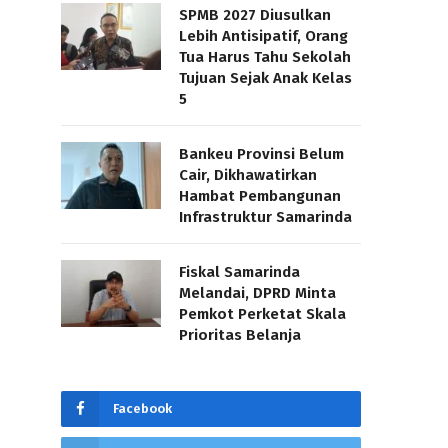
SPMB 2027 Diusulkan
Lebih Antisipatif, Orang
Tua Harus Tahu Sekolah
Tujuan Sejak Anak Kelas
5
Bankeu Provinsi Belum
Cair, Dikhawatirkan
Hambat Pembangunan
Infrastruktur Samarinda
Fiskal Samarinda
Melandai, DPRD Minta
Pemkot Perketat Skala
Prioritas Belanja
Facebook