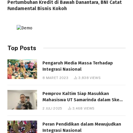
Pertumbuhan Kredit di Bawah Danantara, BNI Catat
Fundamental Bisnis Kokoh
Top Posts
Pengaruh Media Massa Terhadap
Integrasi Nasional
8 MARET 2023
3,838
VIEWS
Pemprov Kaltim Siap Masukkan
Mahasiswa UT Samarinda dalam Skema
Bantuan Pendidikan Gratispol
2 JULI 2025
3,468
VIEWS
Peran Pendidikan dalam Mewujudkan
Integrasi Nasional