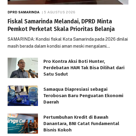
DPRD SAMARINDA
5 AGUSTUS 2026
Fiskal Samarinda Melandai, DPRD Minta
Pemkot Perketat Skala Prioritas Belanja
SAMARINDA: Kondisi fiskal Kota Samarinda pada 2026 dinilai
masih berada dalam kondisi aman meski mengalami…
Pro Kontra Aksi Boti Hunter,
Perdebatan HAM Tak Bisa Dilihat dari
Satu Sudut
Samaqua Diapresiasi sebagai
Terobosan Baru Penguatan Ekonomi
Daerah
Pertumbuhan Kredit di Bawah
Danantara, BNI Catat Fundamental
Bisnis Kokoh