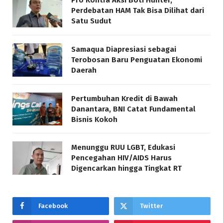
Pro Kontra Aksi Boti Hunter,
Perdebatan HAM Tak Bisa Dilihat dari
Satu Sudut
Samaqua Diapresiasi sebagai
Terobosan Baru Penguatan Ekonomi
Daerah
Pertumbuhan Kredit di Bawah
Danantara, BNI Catat Fundamental
Bisnis Kokoh
Menunggu RUU LGBT, Edukasi
Pencegahan HIV/AIDS Harus
Digencarkan hingga Tingkat RT
Facebook
Twitter