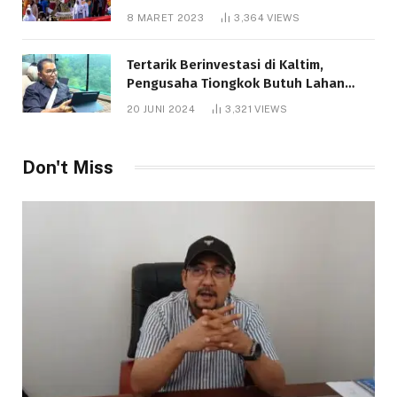
8 MARET 2023
3,364
VIEWS
Tertarik Berinvestasi di Kaltim,
Pengusaha Tiongkok Butuh Lahan
1.000 Hektare
20 JUNI 2024
3,321
VIEWS
Don't Miss