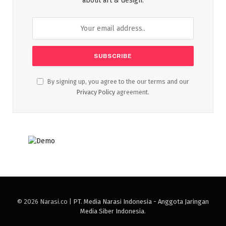
about art & design.
By signing up, you agree to the our terms and our
Privacy Policy
agreement.
© 2026 Narasi.co |
PT. Media Narasi Indonesia - Anggota Jaringan
Media Siber Indonesia
.