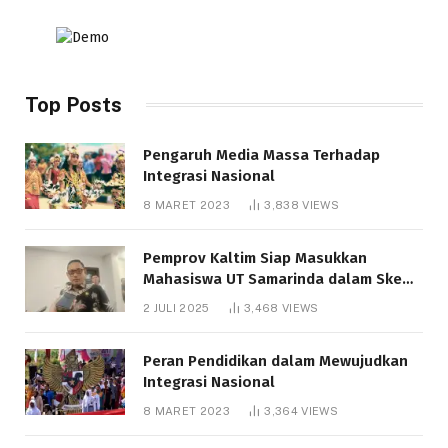
Top Posts
Pengaruh Media Massa Terhadap
Integrasi Nasional
8 MARET 2023
3,838
VIEWS
Pemprov Kaltim Siap Masukkan
Mahasiswa UT Samarinda dalam Skema
Bantuan Pendidikan Gratispol
2 JULI 2025
3,468
VIEWS
Peran Pendidikan dalam Mewujudkan
Integrasi Nasional
8 MARET 2023
3,364
VIEWS