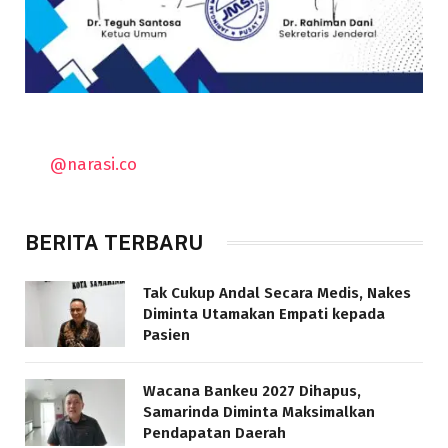
@narasi.co
BERITA TERBARU
Tak Cukup Andal Secara Medis, Nakes
Diminta Utamakan Empati kepada
Pasien
Wacana Bankeu 2027 Dihapus,
Samarinda Diminta Maksimalkan
Pendapatan Daerah