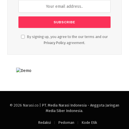
By signing up, you agree to the our terms and our
Privacy Policy
agreement.
© 2026 Narasi.co |
PT. Media Narasi Indonesia - Anggota Jaringan
Media Siber Indonesia
.
Redaksi
Pedoman
Kode Etik