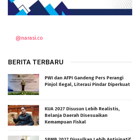
@narasi.co
BERITA TERBARU
PWI dan AFPI Gandeng Pers Perangi
Pinjol Ilegal, Literasi Pindar Diperkuat
KUA 2027 Disusun Lebih Realistis,
Belanja Daerah Disesuaikan
Kemampuan Fiskal
SPMB 2027 Diusulkan Lebih Antisipatif,