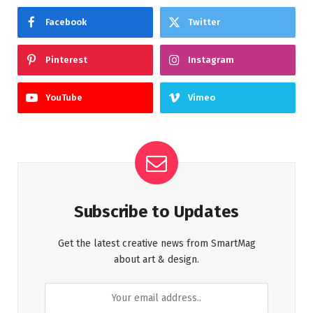
Facebook
Twitter
Pinterest
Instagram
YouTube
Vimeo
Subscribe to Updates
Get the latest creative news from SmartMag
about art & design.