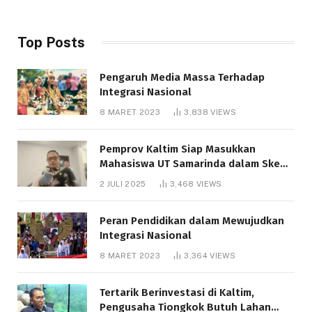
Top Posts
Pengaruh Media Massa Terhadap
Integrasi Nasional
8 MARET 2023
3,838
VIEWS
Pemprov Kaltim Siap Masukkan
Mahasiswa UT Samarinda dalam Skema
Bantuan Pendidikan Gratispol
2 JULI 2025
3,468
VIEWS
Peran Pendidikan dalam Mewujudkan
Integrasi Nasional
8 MARET 2023
3,364
VIEWS
Tertarik Berinvestasi di Kaltim,
Pengusaha Tiongkok Butuh Lahan