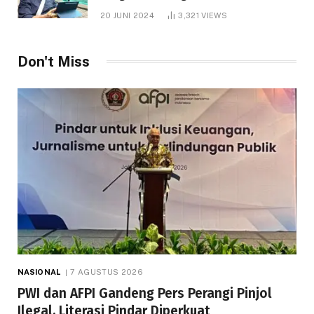
1.000 Hektare
20 JUNI 2024
3,321
VIEWS
Don't Miss
NASIONAL
7 AGUSTUS 2026
PWI dan AFPI Gandeng Pers Perangi Pinjol
Ilegal, Literasi Pindar Diperkuat