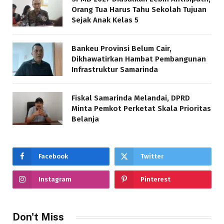
Orang Tua Harus Tahu Sekolah Tujuan
Sejak Anak Kelas 5
Bankeu Provinsi Belum Cair,
Dikhawatirkan Hambat Pembangunan
Infrastruktur Samarinda
Fiskal Samarinda Melandai, DPRD
Minta Pemkot Perketat Skala Prioritas
Belanja
Facebook
Twitter
Instagram
Pinterest
Don't Miss