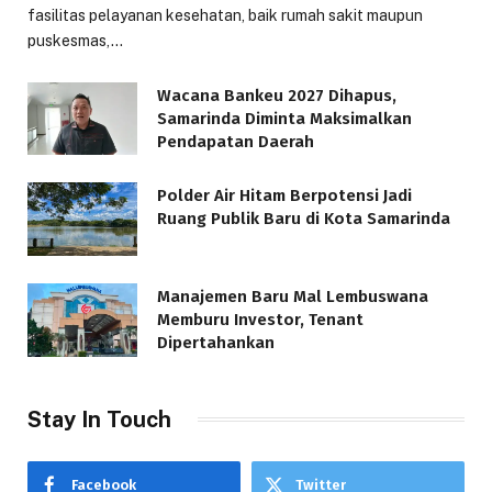
fasilitas pelayanan kesehatan, baik rumah sakit maupun
puskesmas,…
Wacana Bankeu 2027 Dihapus,
Samarinda Diminta Maksimalkan
Pendapatan Daerah
Polder Air Hitam Berpotensi Jadi
Ruang Publik Baru di Kota Samarinda
Manajemen Baru Mal Lembuswana
Memburu Investor, Tenant
Dipertahankan
Stay In Touch
Facebook
Twitter