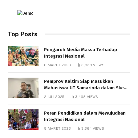
Top Posts
Pengaruh Media Massa Terhadap
Integrasi Nasional
8 MARET 2023
3,838
VIEWS
Pemprov Kaltim Siap Masukkan
Mahasiswa UT Samarinda dalam Skema
Bantuan Pendidikan Gratispol
2 JULI 2025
3,468
VIEWS
Peran Pendidikan dalam Mewujudkan
Integrasi Nasional
8 MARET 2023
3,364
VIEWS