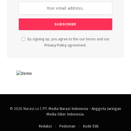
By signing up, you agree to the our terms and our
Privacy Policy
agreement.
© 2026 Narasi.co |
PT. Media Narasi Indonesia - Anggota Jaringan
Media Siber Indonesia
.
Redaksi
Pedoman
Kode Etik