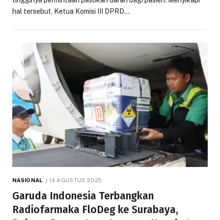
tingginya permintaan pasokan darah bagi pasien. Menyikapi
hal tersebut, Ketua Komisi III DPRD…
NASIONAL
14 AGUSTUS 2025
Garuda Indonesia Terbangkan
Radiofarmaka FloDeg ke Surabaya,