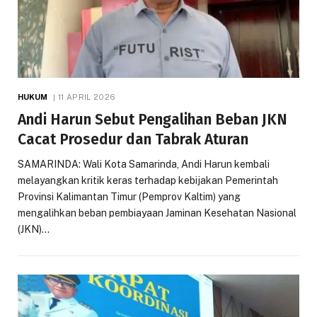
HUKUM
11 APRIL 2026
Andi Harun Sebut Pengalihan Beban JKN
Cacat Prosedur dan Tabrak Aturan
SAMARINDA: Wali Kota Samarinda, Andi Harun kembali
melayangkan kritik keras terhadap kebijakan Pemerintah
Provinsi Kalimantan Timur (Pemprov Kaltim) yang
mengalihkan beban pembiayaan Jaminan Kesehatan Nasional
(JKN)…