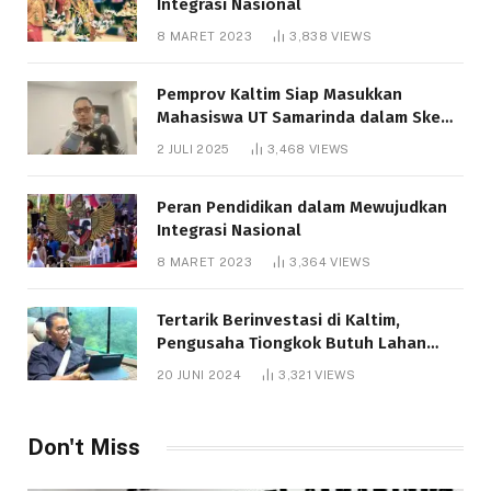
Integrasi Nasional
8 MARET 2023
3,838
VIEWS
Pemprov Kaltim Siap Masukkan
Mahasiswa UT Samarinda dalam Skema
Bantuan Pendidikan Gratispol
2 JULI 2025
3,468
VIEWS
Peran Pendidikan dalam Mewujudkan
Integrasi Nasional
8 MARET 2023
3,364
VIEWS
Tertarik Berinvestasi di Kaltim,
Pengusaha Tiongkok Butuh Lahan
1.000 Hektare
20 JUNI 2024
3,321
VIEWS
Don't Miss