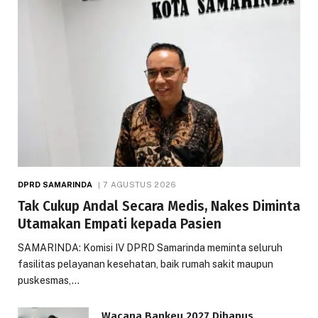
DPRD SAMARINDA
7 AGUSTUS 2026
Tak Cukup Andal Secara Medis, Nakes Diminta
Utamakan Empati kepada Pasien
SAMARINDA: Komisi IV DPRD Samarinda meminta seluruh
fasilitas pelayanan kesehatan, baik rumah sakit maupun
puskesmas,…
Wacana Bankeu 2027 Dihapus,