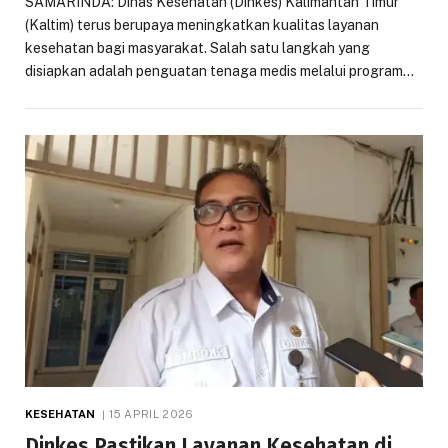
SAMARINDA: Dinas Kesehatan (Dinkes) Kalimantan Timur
(Kaltim) terus berupaya meningkatkan kualitas layanan
kesehatan bagi masyarakat. Salah satu langkah yang
disiapkan adalah penguatan tenaga medis melalui program…
KESEHATAN
15 APRIL 2026
Dinkes Pastikan Layanan Kesehatan di