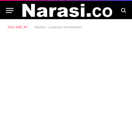
YOU ARE AT:
Home
»
Layanan Kesehatan