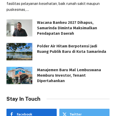
fasilitas pelayanan kesehatan, baik rumah sakit maupun
puskesmas,…
Wacana Bankeu 2027 Dihapus,
Samarinda Diminta Maksimalkan
Pendapatan Daerah
Polder Air Hitam Berpotensi Jadi
Ruang Publik Baru di Kota Samarinda
Manajemen Baru Mal Lembuswana
Memburu Investor, Tenant
Dipertahankan
Stay In Touch
Facebook
Twitter