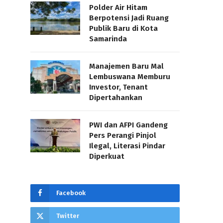
Polder Air Hitam
Berpotensi Jadi Ruang
Publik Baru di Kota
Samarinda
Manajemen Baru Mal
Lembuswana Memburu
Investor, Tenant
Dipertahankan
PWI dan AFPI Gandeng
Pers Perangi Pinjol
Ilegal, Literasi Pindar
Diperkuat
Facebook
Twitter