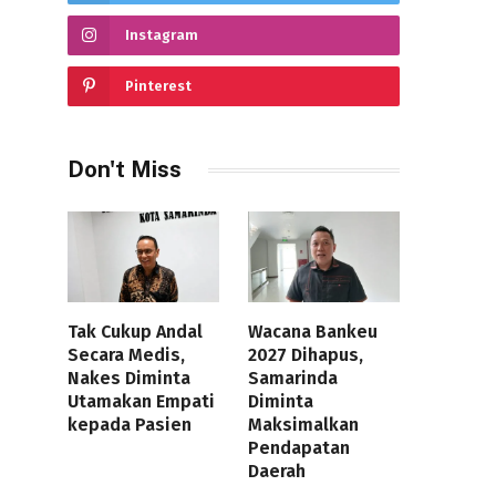
Instagram
Pinterest
Don't Miss
Tak Cukup Andal
Wacana Bankeu
Secara Medis,
2027 Dihapus,
Nakes Diminta
Samarinda
Utamakan Empati
Diminta
kepada Pasien
Maksimalkan
Pendapatan
Daerah