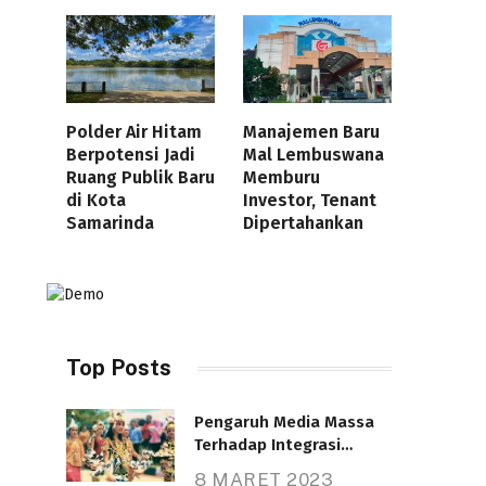
Polder Air Hitam
Manajemen Baru
Berpotensi Jadi
Mal Lembuswana
Ruang Publik Baru
Memburu
di Kota
Investor, Tenant
Samarinda
Dipertahankan
Top Posts
Pengaruh Media Massa
Terhadap Integrasi
Nasional
8 MARET 2023