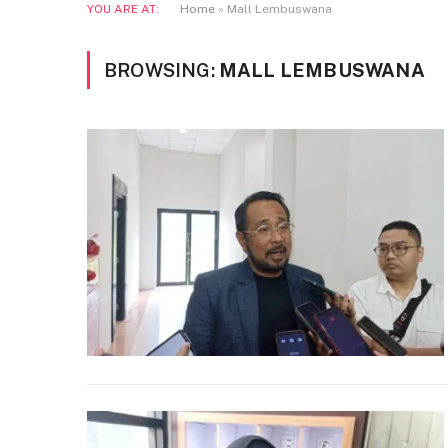
YOU ARE AT:
Home
»
Mall Lembuswana
BROWSING:
MALL LEMBUSWANA