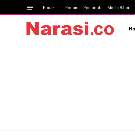
Redaksi
Pedoman Pemberitaan Media Siber
Na