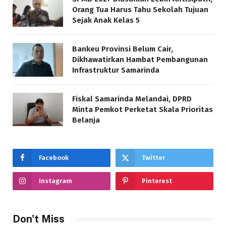
Orang Tua Harus Tahu Sekolah Tujuan
Sejak Anak Kelas 5
Bankeu Provinsi Belum Cair,
Dikhawatirkan Hambat Pembangunan
Infrastruktur Samarinda
Fiskal Samarinda Melandai, DPRD
Minta Pemkot Perketat Skala Prioritas
Belanja
Facebook
Twitter
Instagram
Pinterest
Don't Miss