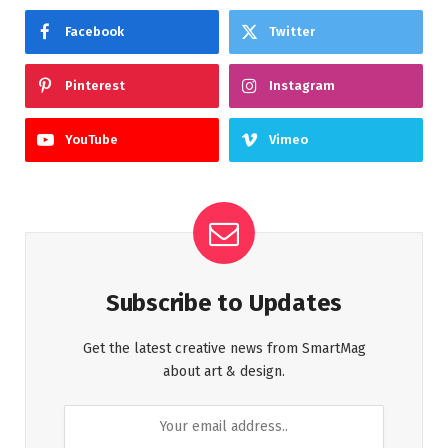
Facebook
Twitter
Pinterest
Instagram
YouTube
Vimeo
Subscribe to Updates
Get the latest creative news from SmartMag
about art & design.