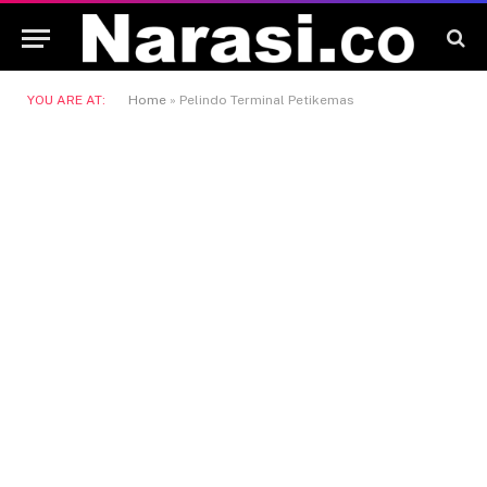
YOU ARE AT:
Home
»
Pelindo Terminal Petikemas