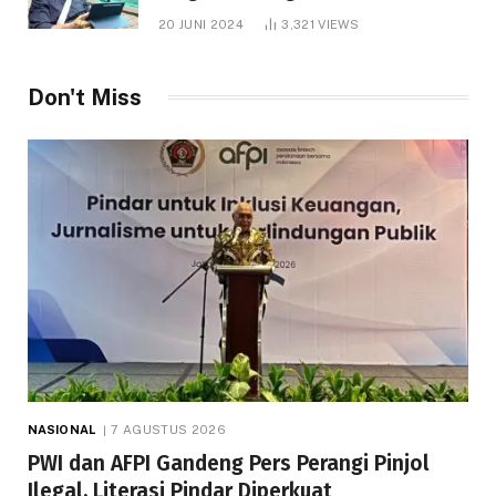
1.000 Hektare
20 JUNI 2024
3,321
VIEWS
Don't Miss
NASIONAL
7 AGUSTUS 2026
PWI dan AFPI Gandeng Pers Perangi Pinjol
Ilegal, Literasi Pindar Diperkuat