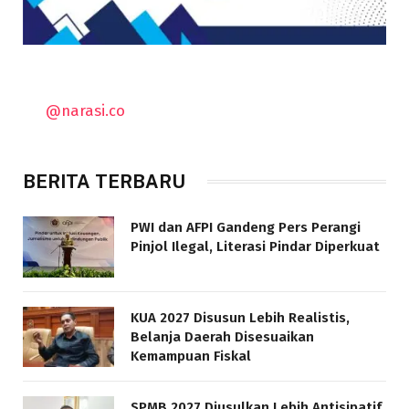
@narasi.co
BERITA TERBARU
PWI dan AFPI Gandeng Pers Perangi
Pinjol Ilegal, Literasi Pindar Diperkuat
KUA 2027 Disusun Lebih Realistis,
Belanja Daerah Disesuaikan
Kemampuan Fiskal
SPMB 2027 Diusulkan Lebih Antisipatif,