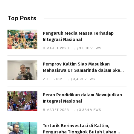
Top Posts
Pengaruh Media Massa Terhadap
Integrasi Nasional
8 MARET 2023
3,838
VIEWS
Pemprov Kaltim Siap Masukkan
Mahasiswa UT Samarinda dalam Skema
Bantuan Pendidikan Gratispol
2 JULI 2025
3,468
VIEWS
Peran Pendidikan dalam Mewujudkan
Integrasi Nasional
8 MARET 2023
3,364
VIEWS
Tertarik Berinvestasi di Kaltim,
Pengusaha Tiongkok Butuh Lahan