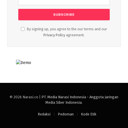
By signing up, you agree to the our terms and our
Privacy Policy
agreement.
© 2026 Narasi.co |
PT. Media Narasi Indonesia - Anggota Jaringan
Media Siber Indonesia
.
Redaksi
Pedoman
Kode Etik