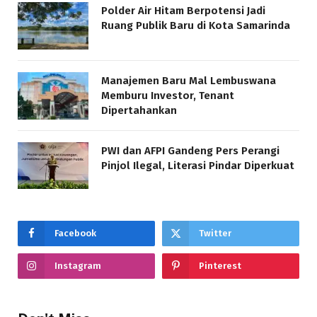
Polder Air Hitam Berpotensi Jadi
Ruang Publik Baru di Kota Samarinda
Manajemen Baru Mal Lembuswana
Memburu Investor, Tenant
Dipertahankan
PWI dan AFPI Gandeng Pers Perangi
Pinjol Ilegal, Literasi Pindar Diperkuat
Facebook
Twitter
Instagram
Pinterest