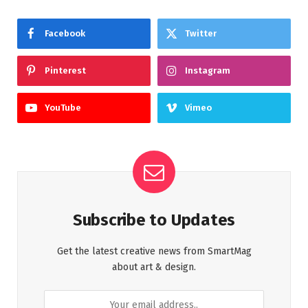
Facebook
Twitter
Pinterest
Instagram
YouTube
Vimeo
Subscribe to Updates
Get the latest creative news from SmartMag
about art & design.