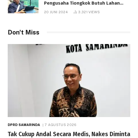
Pengusaha Tiongkok Butuh Lahan
1.000 Hektare
20 JUNI 2024
3,321
VIEWS
Don't Miss
DPRD SAMARINDA
7 AGUSTUS 2026
Tak Cukup Andal Secara Medis, Nakes Diminta