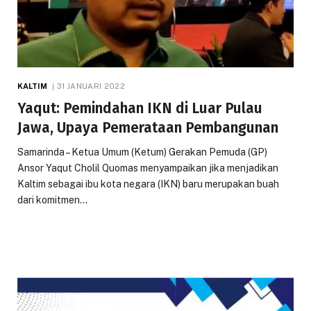
KALTIM
31 JANUARI 2022
Yaqut: Pemindahan IKN di Luar Pulau
Jawa, Upaya Pemerataan Pembangunan
Samarinda – Ketua Umum (Ketum) Gerakan Pemuda (GP)
Ansor Yaqut Cholil Quomas menyampaikan jika menjadikan
Kaltim sebagai ibu kota negara (IKN) baru merupakan buah
dari komitmen…