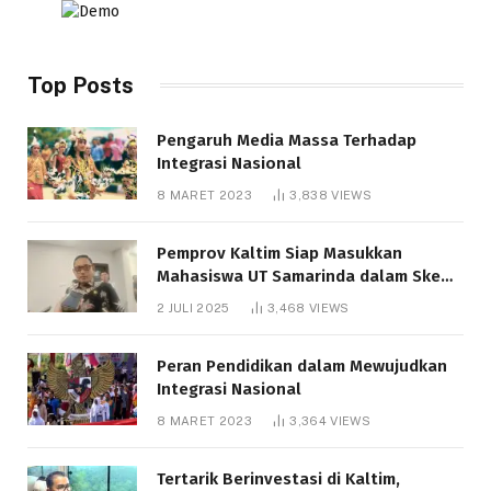
Top Posts
Pengaruh Media Massa Terhadap
Integrasi Nasional
8 MARET 2023
3,838
VIEWS
Pemprov Kaltim Siap Masukkan
Mahasiswa UT Samarinda dalam Skema
Bantuan Pendidikan Gratispol
2 JULI 2025
3,468
VIEWS
Peran Pendidikan dalam Mewujudkan
Integrasi Nasional
8 MARET 2023
3,364
VIEWS
Tertarik Berinvestasi di Kaltim,