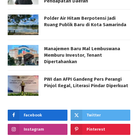
Pendapatan Daerah
Polder Air Hitam Berpotensi Jadi
Ruang Publik Baru di Kota Samarinda
Manajemen Baru Mal Lembuswana
Memburu Investor, Tenant
Dipertahankan
PWI dan AFPI Gandeng Pers Perangi
Pinjol Ilegal, Literasi Pindar Diperkuat
Facebook
Twitter
Instagram
Pinterest