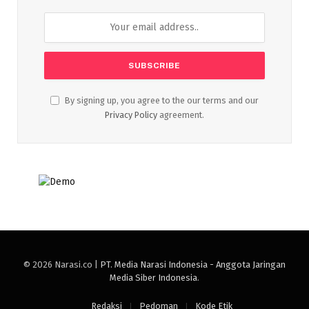
By signing up, you agree to the our terms and our
Privacy Policy
agreement.
© 2026 Narasi.co |
PT. Media Narasi Indonesia - Anggota Jaringan
Media Siber Indonesia
.
Redaksi
Pedoman
Kode Etik