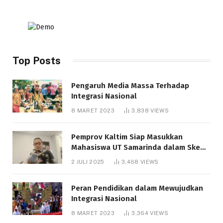
Top Posts
Pengaruh Media Massa Terhadap
Integrasi Nasional
8 MARET 2023
3,838
VIEWS
Pemprov Kaltim Siap Masukkan
Mahasiswa UT Samarinda dalam Skema
Bantuan Pendidikan Gratispol
2 JULI 2025
3,468
VIEWS
Peran Pendidikan dalam Mewujudkan
Integrasi Nasional
8 MARET 2023
3,364
VIEWS