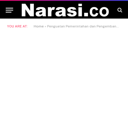
YOU ARE AT:
Home
»
Penguatan Pemerintahan dan Pengembangan Desa (P3PD)