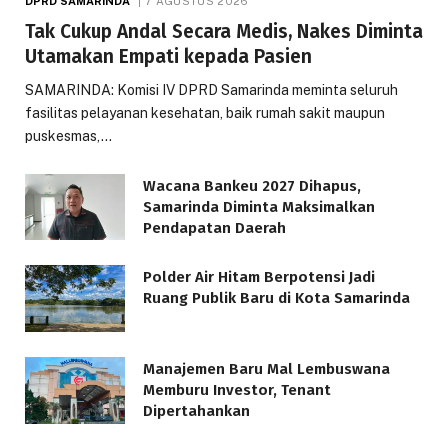
DPRD SAMARINDA
7 AGUSTUS 2026
Tak Cukup Andal Secara Medis, Nakes Diminta
Utamakan Empati kepada Pasien
SAMARINDA: Komisi IV DPRD Samarinda meminta seluruh
fasilitas pelayanan kesehatan, baik rumah sakit maupun
puskesmas,…
Wacana Bankeu 2027 Dihapus,
Samarinda Diminta Maksimalkan
Pendapatan Daerah
Polder Air Hitam Berpotensi Jadi
Ruang Publik Baru di Kota Samarinda
Manajemen Baru Mal Lembuswana
Memburu Investor, Tenant
Dipertahankan