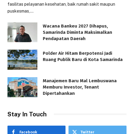
fasilitas pelayanan kesehatan, baik rumah sakit maupun
puskesmas,…
Wacana Bankeu 2027 Dihapus,
Samarinda Diminta Maksimalkan
Pendapatan Daerah
Polder Air Hitam Berpotensi Jadi
Ruang Publik Baru di Kota Samarinda
Manajemen Baru Mal Lembuswana
Memburu Investor, Tenant
Dipertahankan
Stay In Touch
Facebook
Twitter