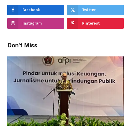
Facebook
Twitter
Instagram
Pinterest
Don't Miss