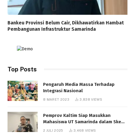
Bankeu Provinsi Belum Cair, Dikhawatirkan Hambat
Pembangunan Infrastruktur Samarinda
Top Posts
Pengaruh Media Massa Terhadap
Integrasi Nasional
8 MARET 2023
3,838
VIEWS
Pemprov Kaltim Siap Masukkan
Mahasiswa UT Samarinda dalam Skema
Bantuan Pendidikan Gratispol
2 JULI 2025
3,468
VIEWS