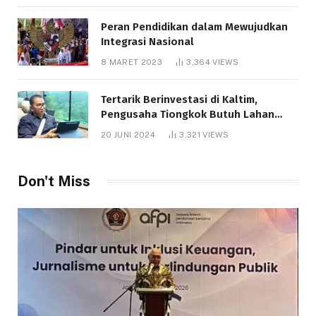
Peran Pendidikan dalam Mewujudkan
Integrasi Nasional
8 MARET 2023
3,364
VIEWS
Tertarik Berinvestasi di Kaltim,
Pengusaha Tiongkok Butuh Lahan
1.000 Hektare
20 JUNI 2024
3,321
VIEWS
Don't Miss