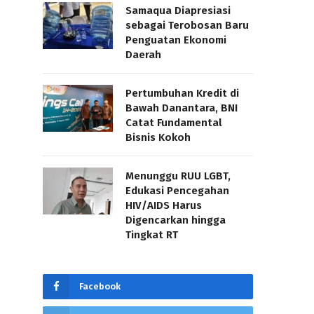
Samaqua Diapresiasi
sebagai Terobosan Baru
Penguatan Ekonomi
Daerah
Pertumbuhan Kredit di
Bawah Danantara, BNI
Catat Fundamental
Bisnis Kokoh
Menunggu RUU LGBT,
Edukasi Pencegahan
HIV/AIDS Harus
Digencarkan hingga
Tingkat RT
Facebook