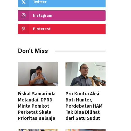
Twitter
Instagram
Pinterest
Don't Miss
Fiskal Samarinda
Pro Kontra Aksi
Melandai, DPRD
Boti Hunter,
Minta Pemkot
Perdebatan HAM
Perketat Skala
Tak Bisa Dilihat
Prioritas Belanja
dari Satu Sudut