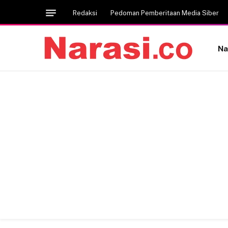
Redaksi
Pedoman Pemberitaan Media Siber
Na