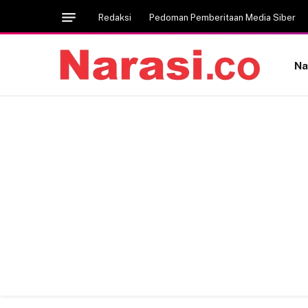
Redaksi
Pedoman Pemberitaan Media Siber
Na