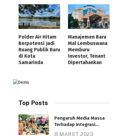
Polder Air Hitam
Manajemen Baru
Berpotensi Jadi
Mal Lembuswana
Ruang Publik Baru
Memburu
di Kota
Investor, Tenant
Samarinda
Dipertahankan
Top Posts
Pengaruh Media Massa
Terhadap Integrasi
Nasional
8 MARET 2023