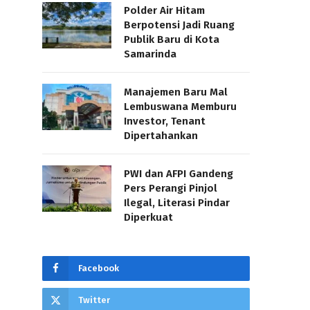
Polder Air Hitam
Berpotensi Jadi Ruang
Publik Baru di Kota
Samarinda
Manajemen Baru Mal
Lembuswana Memburu
Investor, Tenant
Dipertahankan
PWI dan AFPI Gandeng
Pers Perangi Pinjol
Ilegal, Literasi Pindar
Diperkuat
Facebook
Twitter