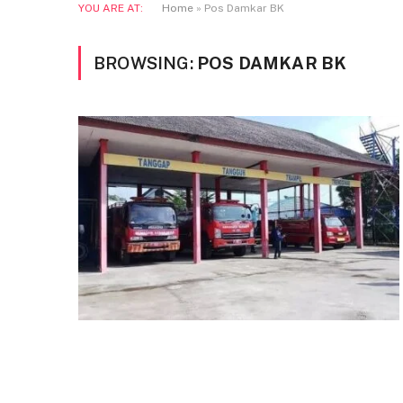
YOU ARE AT:
Home
»
Pos Damkar BK
BROWSING:
POS DAMKAR BK