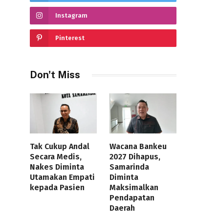
Instagram
Pinterest
Don't Miss
Tak Cukup Andal
Wacana Bankeu
Secara Medis,
2027 Dihapus,
Nakes Diminta
Samarinda
Utamakan Empati
Diminta
kepada Pasien
Maksimalkan
Pendapatan
Daerah