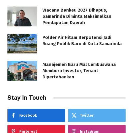
Wacana Bankeu 2027 Dihapus,
Samarinda Diminta Maksimalkan
Pendapatan Daerah
Polder Air Hitam Berpotensi Jadi
Ruang Publik Baru di Kota Samarinda
Manajemen Baru Mal Lembuswana
Memburu Investor, Tenant
Dipertahankan
Stay In Touch
Facebook
Twitter
Pinterest
Instagram