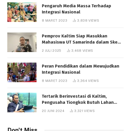
Pengaruh Media Massa Terhadap
Integrasi Nasional
8 MARET 2023
3,838
VIEWS
Pemprov Kaltim Siap Masukkan
Mahasiswa UT Samarinda dalam Skema
Bantuan Pendidikan Gratispol
2 JULI 2025
3,468
VIEWS
Peran Pendidikan dalam Mewujudkan
Integrasi Nasional
8 MARET 2023
3,364
VIEWS
Tertarik Berinvestasi di Kaltim,
Pengusaha Tiongkok Butuh Lahan
1.000 Hektare
20 JUNI 2024
3,321
VIEWS
Don't Miss