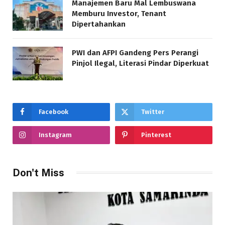
Manajemen Baru Mal Lembuswana
Memburu Investor, Tenant
Dipertahankan
PWI dan AFPI Gandeng Pers Perangi
Pinjol Ilegal, Literasi Pindar Diperkuat
Facebook
Twitter
Instagram
Pinterest
Don't Miss