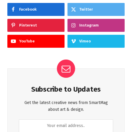
Facebook
Twitter
Pinterest
Instagram
YouTube
Vimeo
Subscribe to Updates
Get the latest creative news from SmartMag
about art & design.