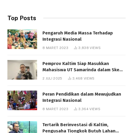
Top Posts
Pengaruh Media Massa Terhadap
Integrasi Nasional
8 MARET 2023
3,838
VIEWS
Pemprov Kaltim Siap Masukkan
Mahasiswa UT Samarinda dalam Skema
Bantuan Pendidikan Gratispol
2 JULI 2025
3,468
VIEWS
Peran Pendidikan dalam Mewujudkan
Integrasi Nasional
8 MARET 2023
3,364
VIEWS
Tertarik Berinvestasi di Kaltim,
Pengusaha Tiongkok Butuh Lahan