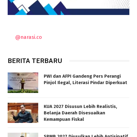
@narasi.co
BERITA TERBARU
PWI dan AFPI Gandeng Pers Perangi
Pinjol Ilegal, Literasi Pindar Diperkuat
KUA 2027 Disusun Lebih Realistis,
Belanja Daerah Disesuaikan
Kemampuan Fiskal
SPMB 2027 Diusulkan Lebih Antisipatif,