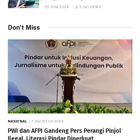
1.000 Hektare
20 JUNI 2024
3,321
VIEWS
Don't Miss
NASIONAL
7 AGUSTUS 2026
PWI dan AFPI Gandeng Pers Perangi Pinjol
Ilegal, Literasi Pindar Diperkuat