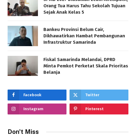
Orang Tua Harus Tahu Sekolah Tujuan
Sejak Anak Kelas 5
Bankeu Provinsi Belum Cair,
Dikhawatirkan Hambat Pembangunan
Infrastruktur Samarinda
Fiskal Samarinda Melandai, DPRD
Minta Pemkot Perketat Skala Prioritas
Belanja
Facebook
Twitter
Instagram
Pinterest
Don't Miss