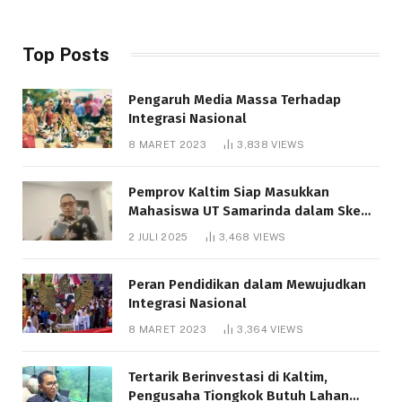
Top Posts
Pengaruh Media Massa Terhadap
Integrasi Nasional
8 MARET 2023
3,838
VIEWS
Pemprov Kaltim Siap Masukkan
Mahasiswa UT Samarinda dalam Skema
Bantuan Pendidikan Gratispol
2 JULI 2025
3,468
VIEWS
Peran Pendidikan dalam Mewujudkan
Integrasi Nasional
8 MARET 2023
3,364
VIEWS
Tertarik Berinvestasi di Kaltim,
Pengusaha Tiongkok Butuh Lahan