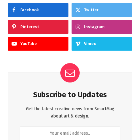
Facebook
Twitter
Pinterest
Instagram
YouTube
Vimeo
Subscribe to Updates
Get the latest creative news from SmartMag
about art & design.