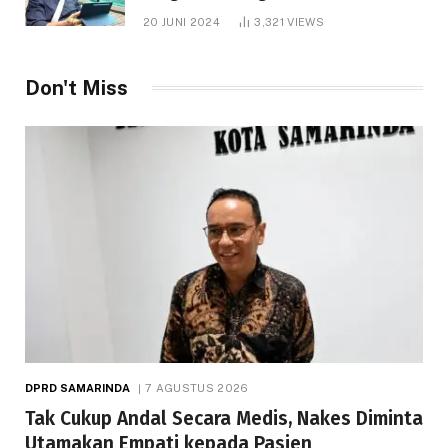
1.000 Hektare
20 JUNI 2024
3,321
VIEWS
Don't Miss
DPRD SAMARINDA
7 AGUSTUS 2026
Tak Cukup Andal Secara Medis, Nakes Diminta
Utamakan Empati kepada Pasien