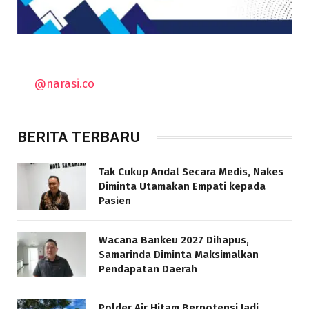
@narasi.co
BERITA TERBARU
Tak Cukup Andal Secara Medis, Nakes
Diminta Utamakan Empati kepada
Pasien
Wacana Bankeu 2027 Dihapus,
Samarinda Diminta Maksimalkan
Pendapatan Daerah
Polder Air Hitam Berpotensi Jadi