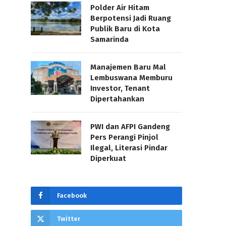
Polder Air Hitam
Berpotensi Jadi Ruang
Publik Baru di Kota
Samarinda
Manajemen Baru Mal
Lembuswana Memburu
Investor, Tenant
Dipertahankan
PWI dan AFPI Gandeng
Pers Perangi Pinjol
Ilegal, Literasi Pindar
Diperkuat
Facebook
Twitter