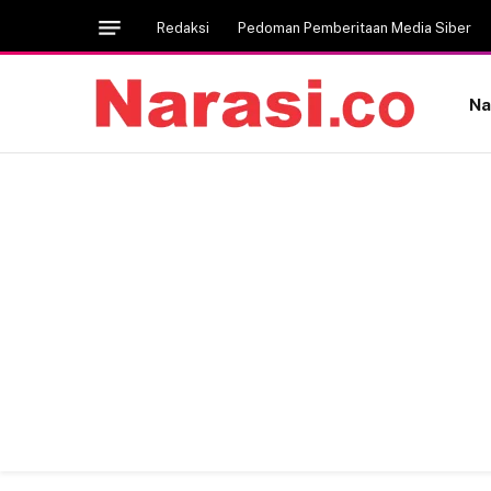
Redaksi
Pedoman Pemberitaan Media Siber
Na