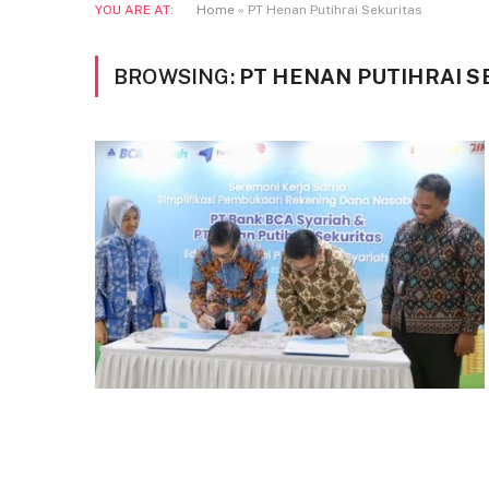
YOU ARE AT:
Home
»
PT Henan Putihrai Sekuritas
BROWSING:
PT HENAN PUTIHRAI S