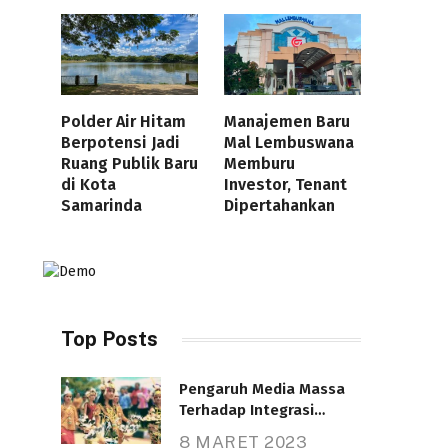
Polder Air Hitam
Manajemen Baru
Berpotensi Jadi
Mal Lembuswana
Ruang Publik Baru
Memburu
di Kota
Investor, Tenant
Samarinda
Dipertahankan
Top Posts
Pengaruh Media Massa
Terhadap Integrasi
Nasional
8 MARET 2023