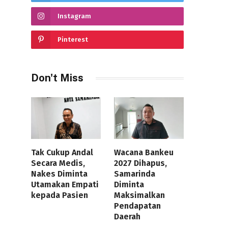
Instagram
Pinterest
Don't Miss
Tak Cukup Andal
Wacana Bankeu
Secara Medis,
2027 Dihapus,
Nakes Diminta
Samarinda
Utamakan Empati
Diminta
kepada Pasien
Maksimalkan
Pendapatan
Daerah