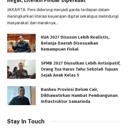
Ilegal, Literasi Pindar Diperkuat
JAKARTA: Pers didorong menjadi garda terdepan dalam
meningkatkan literasi keuangan digital sekaligus melindungi
masyarakat dari maraknya…
KUA 2027 Disusun Lebih Realistis,
Belanja Daerah Disesuaikan
Kemampuan Fiskal
SPMB 2027 Diusulkan Lebih Antisipatif,
Orang Tua Harus Tahu Sekolah Tujuan
Sejak Anak Kelas 5
Bankeu Provinsi Belum Cair,
Dikhawatirkan Hambat Pembangunan
Infrastruktur Samarinda
Stay In Touch