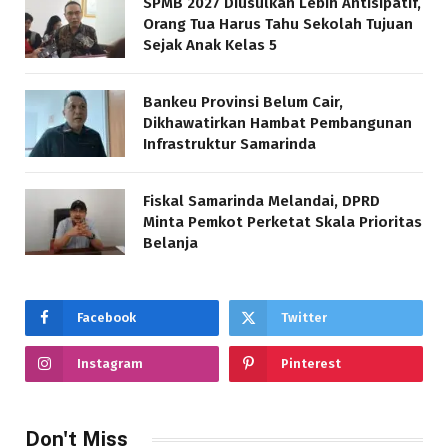
SPMB 2027 Diusulkan Lebih Antisipatif,
Orang Tua Harus Tahu Sekolah Tujuan
Sejak Anak Kelas 5
Bankeu Provinsi Belum Cair,
Dikhawatirkan Hambat Pembangunan
Infrastruktur Samarinda
Fiskal Samarinda Melandai, DPRD
Minta Pemkot Perketat Skala Prioritas
Belanja
Facebook
Twitter
Instagram
Pinterest
Don't Miss