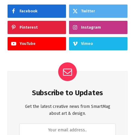
Facebook
Twitter
Pinterest
Instagram
YouTube
Vimeo
Subscribe to Updates
Get the latest creative news from SmartMag
about art & design.