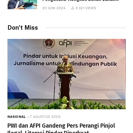
1.000 Hektare
20 JUNI 2024
3,321
VIEWS
Don't Miss
NASIONAL
7 AGUSTUS 2026
PWI dan AFPI Gandeng Pers Perangi Pinjol