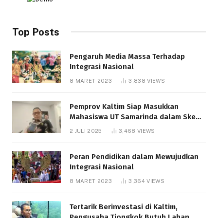
Top Posts
Pengaruh Media Massa Terhadap
Integrasi Nasional
8 MARET 2023
3,838
VIEWS
Pemprov Kaltim Siap Masukkan
Mahasiswa UT Samarinda dalam Skema
Bantuan Pendidikan Gratispol
2 JULI 2025
3,468
VIEWS
Peran Pendidikan dalam Mewujudkan
Integrasi Nasional
8 MARET 2023
3,364
VIEWS
Tertarik Berinvestasi di Kaltim,
Pengusaha Tiongkok Butuh Lahan