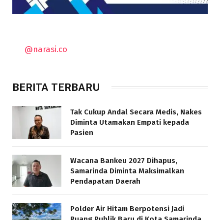
@narasi.co
BERITA TERBARU
Tak Cukup Andal Secara Medis, Nakes
Diminta Utamakan Empati kepada
Pasien
Wacana Bankeu 2027 Dihapus,
Samarinda Diminta Maksimalkan
Pendapatan Daerah
Polder Air Hitam Berpotensi Jadi
Ruang Publik Baru di Kota Samarinda