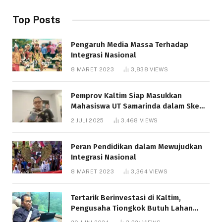
Top Posts
Pengaruh Media Massa Terhadap
Integrasi Nasional
8 MARET 2023
3,838
VIEWS
Pemprov Kaltim Siap Masukkan
Mahasiswa UT Samarinda dalam Skema
Bantuan Pendidikan Gratispol
2 JULI 2025
3,468
VIEWS
Peran Pendidikan dalam Mewujudkan
Integrasi Nasional
8 MARET 2023
3,364
VIEWS
Tertarik Berinvestasi di Kaltim,
Pengusaha Tiongkok Butuh Lahan
1.000 Hektare