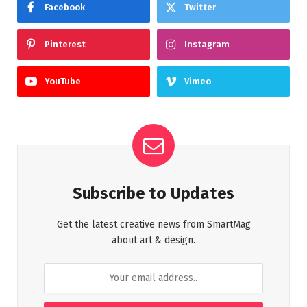
Facebook
Twitter
Pinterest
Instagram
YouTube
Vimeo
Subscribe to Updates
Get the latest creative news from SmartMag
about art & design.