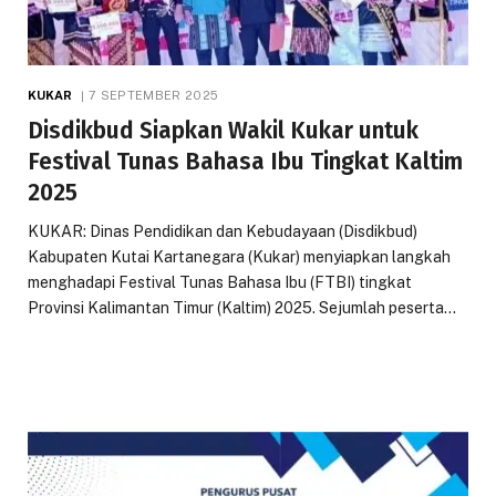
KUKAR
7 SEPTEMBER 2025
Disdikbud Siapkan Wakil Kukar untuk
Festival Tunas Bahasa Ibu Tingkat Kaltim
2025
KUKAR: Dinas Pendidikan dan Kebudayaan (Disdikbud)
Kabupaten Kutai Kartanegara (Kukar) menyiapkan langkah
menghadapi Festival Tunas Bahasa Ibu (FTBI) tingkat
Provinsi Kalimantan Timur (Kaltim) 2025. Sejumlah peserta…