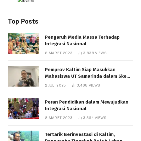
Top Posts
Pengaruh Media Massa Terhadap
Integrasi Nasional
8 MARET 2023
3,838
VIEWS
Pemprov Kaltim Siap Masukkan
Mahasiswa UT Samarinda dalam Skema
Bantuan Pendidikan Gratispol
2 JULI 2025
3,468
VIEWS
Peran Pendidikan dalam Mewujudkan
Integrasi Nasional
8 MARET 2023
3,364
VIEWS
Tertarik Berinvestasi di Kaltim,
Pengusaha Tiongkok Butuh Lahan