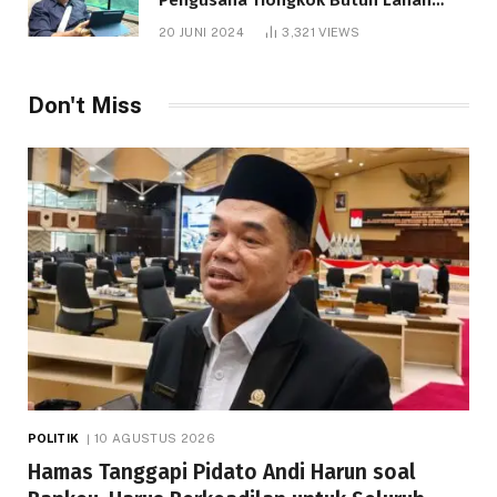
1.000 Hektare
20 JUNI 2024
3,321
VIEWS
Don't Miss
POLITIK
10 AGUSTUS 2026
Hamas Tanggapi Pidato Andi Harun soal