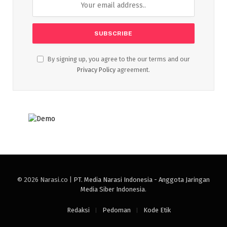
By signing up, you agree to the our terms and our
Privacy Policy
agreement.
© 2026 Narasi.co |
PT. Media Narasi Indonesia - Anggota Jaringan
Media Siber Indonesia
.
Redaksi
Pedoman
Kode Etik