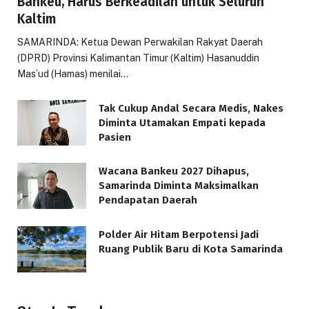
Bankeu, Harus Berkeadilan untuk Seluruh
Kaltim
SAMARINDA: Ketua Dewan Perwakilan Rakyat Daerah
(DPRD) Provinsi Kalimantan Timur (Kaltim) Hasanuddin
Mas’ud (Hamas) menilai…
Tak Cukup Andal Secara Medis, Nakes
Diminta Utamakan Empati kepada
Pasien
Wacana Bankeu 2027 Dihapus,
Samarinda Diminta Maksimalkan
Pendapatan Daerah
Polder Air Hitam Berpotensi Jadi
Ruang Publik Baru di Kota Samarinda