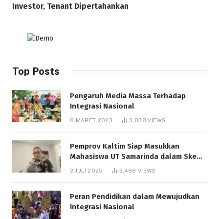
Investor, Tenant Dipertahankan
Top Posts
Pengaruh Media Massa Terhadap
Integrasi Nasional
8 MARET 2023
3,838
VIEWS
Pemprov Kaltim Siap Masukkan
Mahasiswa UT Samarinda dalam Skema
Bantuan Pendidikan Gratispol
2 JULI 2025
3,468
VIEWS
Peran Pendidikan dalam Mewujudkan
Integrasi Nasional