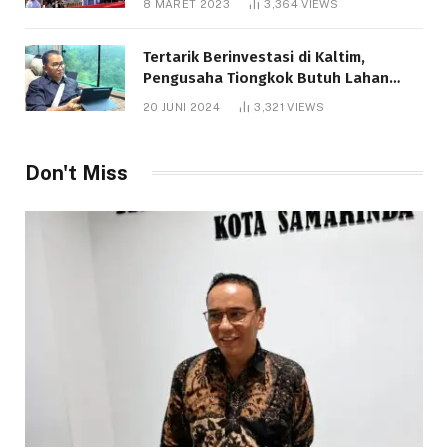
8 MARET 2023
3,364
VIEWS
Tertarik Berinvestasi di Kaltim,
Pengusaha Tiongkok Butuh Lahan
1.000 Hektare
20 JUNI 2024
3,321
VIEWS
Don't Miss