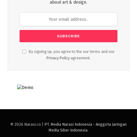
about art & design.
By signing up, you agree to the our terms and our
Privacy Policy
agreement.
© 2026 Narasi.co |
PT. Media Narasi Indonesia - Anggota Jaringan
Media Siber Indonesia
.